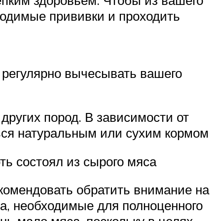
ким здоровьем. Чтобы из вашего
ходимые прививки и проходить
то регулярно вычесывать вашего
других пород. В зависимости от
ься натуральным или сухим кормом
ть состоял из сырого мяса
комендовать обратить внимание на
ва, необходимые для полноценного