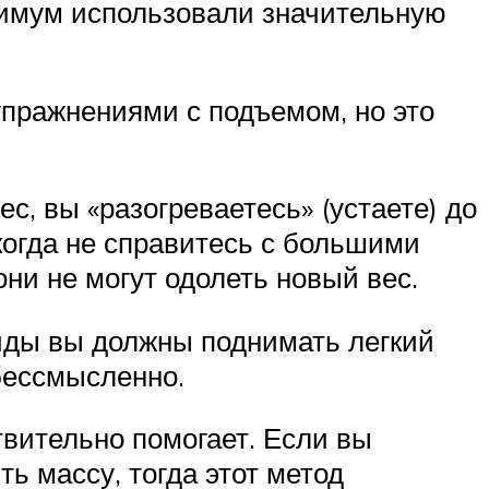
нимум использовали значительную
упражнениями с подъемом, но это
с, вы «разогреваетесь» (устаете) до
когда не справитесь с большими
ни не могут одолеть новый вес.
миды вы должны поднимать легкий
 бессмысленно.
вительно помогает. Если вы
ь массу, тогда этот метод