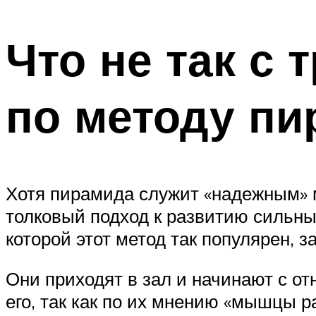
Что не так с
по методу п
Хотя пирамида служит «надежным» м
толковый подход к развитию сильны
которой этот метод так популярен, 
Они приходят в зал и начинают с о
его, так как по их мнению «мышцы р