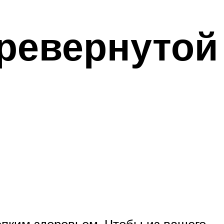
еревернутой