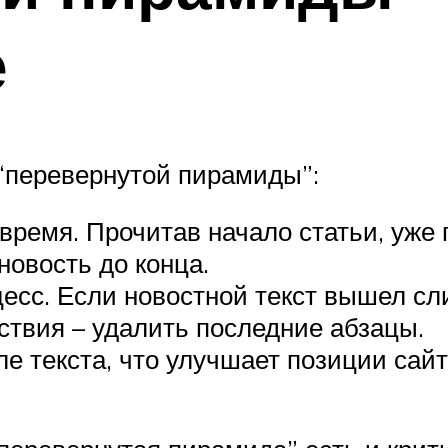
е
“перевернутой пирамиды”:
ремя. Прочитав начало статьи, уже п
новость до конца.
цесс. Если новостной текст вышел с
ствия – удалить последние абзацы.
е текста, что улучшает позиции сайт