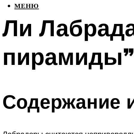
МЕНЮ
Ли Лабрада
пирамиды
Содержание и