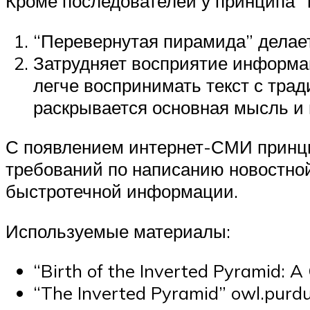
Кроме последователей у принципа “п
“Перевернутая пирамида” делает
Затрудняет восприятие информац
легче воспринимать текст с трад
раскрывается основная мысль и в
С появлением интернет-СМИ принци
требований по написанию новостной
быстротечной информации.
Используемые материалы:
“Birth of the Inverted Pyramid: A
“The Inverted Pyramid” owl.purd