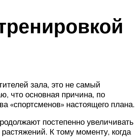
 тренировкой
ителей зала, это не самый
ю, что основная причина, по
тва «спортсменов» настоящего плана.
 продолжают постепенно увеличивать
 растяжений. К тому моменту, когда