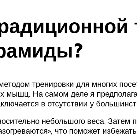
 традиционной
ирамиды?
етодом тренировки для многих посет
х мышц. На самом деле я предполага
заключается в отсутствии у большинс
тносительно небольшого веса. Затем
азогреваются», что поможет избежать