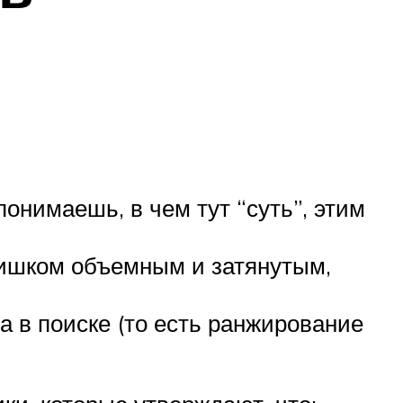
онимаешь, в чем тут “суть”, этим
лишком объемным и затянутым,
а в поиске (то есть ранжирование