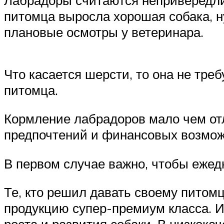
Лабрадоры считаются непривередл
питомца выросла хорошая собака, н
плановые осмотры у ветеринара.
Что касается шерсти, то она не тре
питомца.
Кормление лабрадоров мало чем отл
предпочтений и финансовых возмож
В первом случае важно, чтобы ежед
Те, кто решил давать своему пито
продукцию супер-премиум класса. И