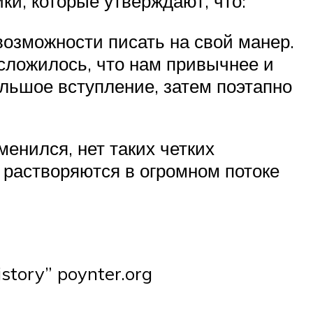
ки, которые утверждают, что:
возможности писать на свой манер.
сложилось, что нам привычнее и
ольшое вступление, затем поэтапно
нился, нет таких четких
 растворяются в огромном потоке
story” poynter.org