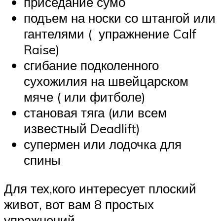
приседание сумо
подъем на носки со штангой или
гантелями ( упражнение Calf
Raise)
сгибание подколенного
сухожилия на швейцарском
мяче ( или фитболе)
становая тяга (или всем
известный Deadlift)
супермен или лодочка для
спины
Для тех,кого интересует плоский
живот, вот вам 8 простых
упражнений.