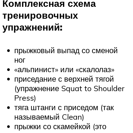
Комплексная схема
тренировочных
упражнений:
прыжковый выпад со сменой
ног
«альпинист» или «скалолаз»
приседание с верхней тягой
(упражнение Squat to Shoulder
Press)
тяга штанги с приседом (так
называемый Clean)
прыжки со скамейкой (это