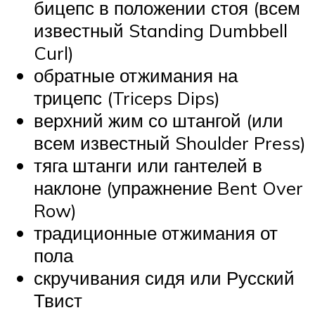
бицепс в положении стоя (всем
известный Standing Dumbbell
Curl)
обратные отжимания на
трицепс (Triceps Dips)
верхний жим со штангой (или
всем известный Shoulder Press)
тяга штанги или гантелей в
наклоне (упражнение Bent Over
Row)
традиционные отжимания от
пола
скручивания сидя или Русский
Твист