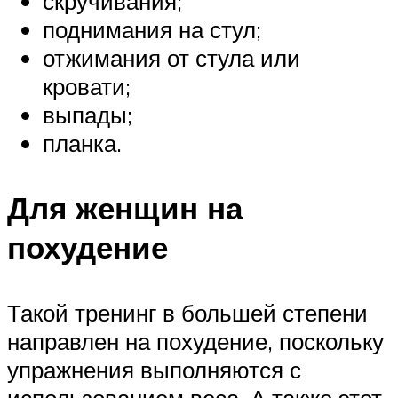
скручивания;
поднимания на стул;
отжимания от стула или
кровати;
выпады;
планка.
Для женщин на
похудение
Такой тренинг в большей степени
направлен на похудение, поскольку
упражнения выполняются с
использованием веса. А также этот