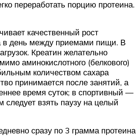
егко переработать порцию протеина.
чивает качественный рост
а в день между приемами пищи. В
грузок. Креатин желательно
мимо аминокислотного (белкового)
обильным количеством сахара
тво принимается после занятий, а
реннее время суток; в спортивный —
м следует взять паузу на целый
дневно сразу по 3 грамма протеина