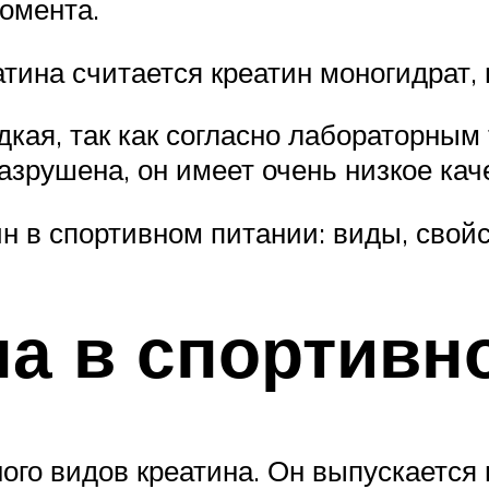
омента.
ина считается креатин моногидрат, 
кая, так как согласно лабораторным 
зрушена, он имеет очень низкое кач
 в спортивном питании: виды, свой
а в спортивн
го видов креатина. Он выпускается в