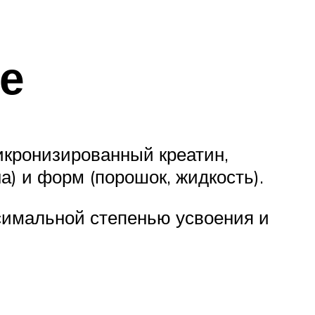
е
икронизированный креатин,
а) и форм (порошок, жидкость).
симальной степенью усвоения и