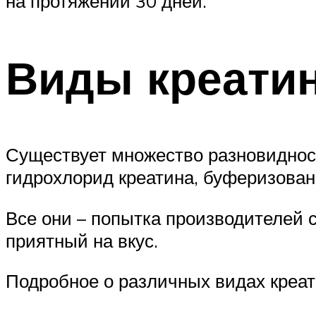
на протяжении 30 дней.
Виды креатин
Существует множество разновидност
гидрохлорид креатина, буферизованн
Все они – попытка производителей 
приятный на вкус.
Подробное о различных видах креат