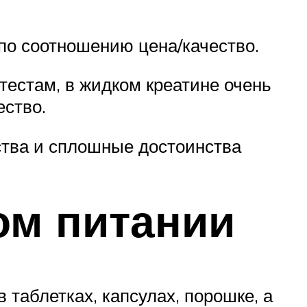
по соотношению цена/качество.
тестам, в жидком креатине очень
ество.
ства и сплошные достоинства
ом питании
 таблетках, капсулах, порошке, а