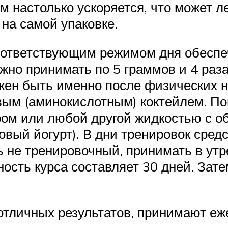
м настолько ускоряется, что может л
на самой упаковке.
соответствующим режимом дня обеспе
ужно принимать по 5 граммов и 4 раз
ен быть именно после физических на
ым (аминокислотным) коктейлем. По
ром или любой другой жидкостью с 
вый йогурт). В дни тренировок средс
ь не тренировочный, принимать в ут
ость курса составляет 30 дней. Зате
тличных результатов, принимают еже