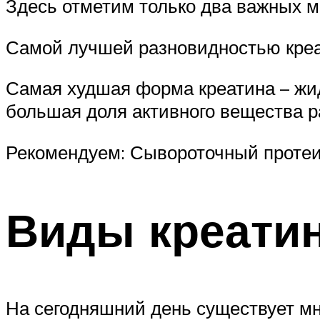
Здесь отметим только два важных м
Самой лучшей разновидностью креат
Самая худшая форма креатина – жид
большая доля активного вещества ра
Рекомендуем: Сывороточный протеин
Виды креатин
На сегодняшний день существует мно