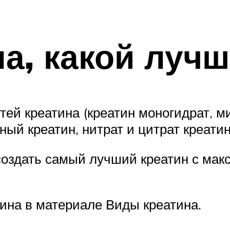
а, какой лучш
ей креатина (креатин моногидрат, м
ый креатин, нитрат и цитрат креатин
создать самый лучший креатин с мак
ина в материале Виды креатина.