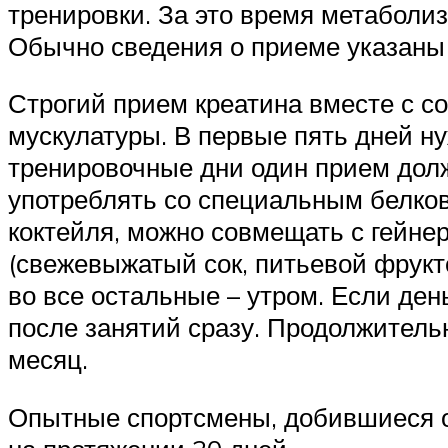
тренировки. За это время метаболиз
Обычно сведения о приеме указаны 
Строгий прием креатина вместе с 
мускулатуры. В первые пять дней н
тренировочные дни один прием долж
употреблять со специальным белков
коктейля, можно совмещать с гейне
(свежевыжатый сок, питьевой фрукто
во все остальные – утром. Если ден
после занятий сразу. Продолжительн
месяц.
Опытные спортсмены, добившиеся о