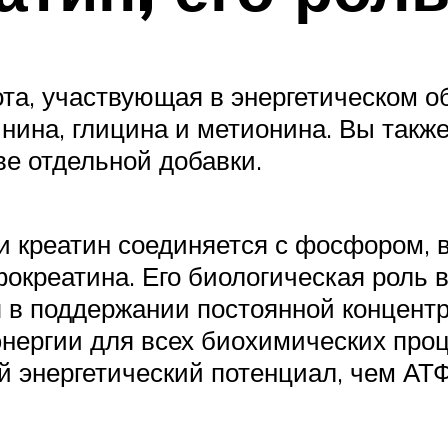
ота, участвующая в энергетическом о
инина, глицина и метионина. Вы такж
ве отдельной добавки.
 креатин соединяется с фосфором, в
креатина. Его биологическая роль 
 в поддержании постоянной концент
энергии для всех биохимических проц
 энергетический потенциал, чем АТФ,