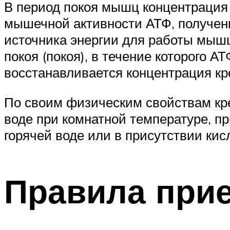
В период покоя мышц концентрация
мышечной активности АТФ, получен
источника энергии для работы мышц
покоя (покоя), в течение которого А
восстанавливается концентрация к
По своим физическим свойствам кр
воде при комнатной температуре, п
горячей воде или в присутствии кис
Правила при