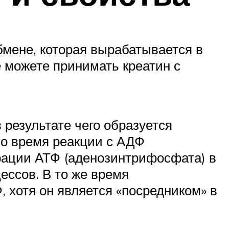
бмене, которая вырабатывается в
е можете принимать креатин с
 результате чего образуется
во время реакции с АДФ
рации АТФ (аденозинтрифосфата) в
ессов. В то же время
 хотя он является «посредником» в