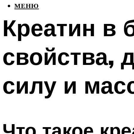
МЕНЮ
Креатин в 
свойства, 
силу и мас
Что такое кре