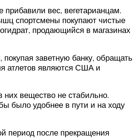
е прибавили вес, вегетарианцам.
мышц спортсмены покупают чистые
гидрат, продающийся в магазинах
 покупая заветную банку, обращать
ля атлетов являются США и
в них вещество не стабильно.
бы было удобнее в пути и на ходу
ой период после прекращения