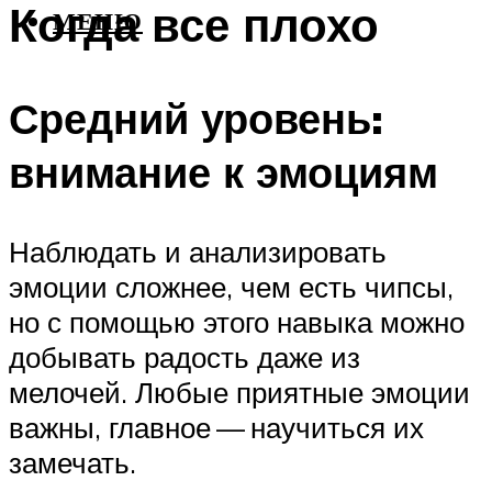
Когда все плохо
МЕНЮ
Средний уровень:
внимание к эмоциям
Наблюдать и анализировать
эмоции сложнее, чем есть чипсы,
но с помощью этого навыка можно
добывать радость даже из
мелочей. Любые приятные эмоции
важны, главное — научиться их
замечать.