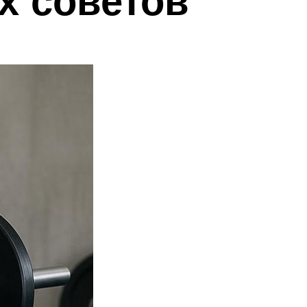
их советов