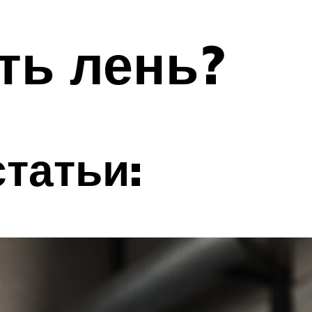
ть лень?
татьи: