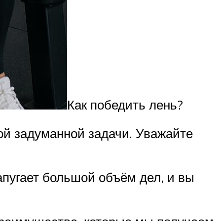
Как победить лень?
ой задуманной задачи. Уважайте
апугает большой объём дел, и вы