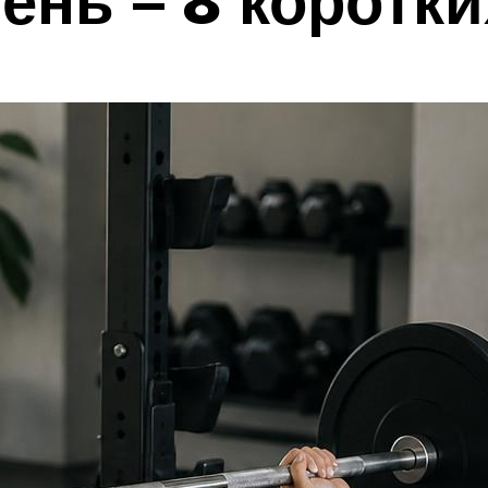
ень – 8 коротк