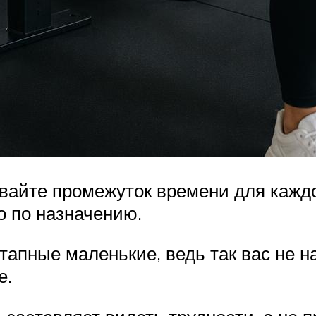
ивайте промежуток времени для кажд
о по назначению.
тапные маленькие, ведь так вас не н
е.