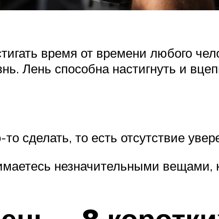
стигать время от времени любого чело
знь. Лень способна настигнуть и вцеп
то сделать, то есть отсутствие увер
маетесь незначительными вещами, к