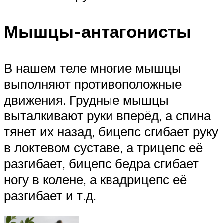
Мышцы-антагонисты
В нашем теле многие мышцы
выполняют противоположные
движения. Грудные мышцы
выталкивают руки вперёд, а спина
тянет их назад, бицепс сгибает руку
в локтевом суставе, а трицепс её
разгибает, бицепс бедра сгибает
ногу в колене, а квадрицепс её
разгибает и т.д.