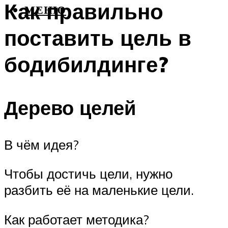
Как правильно
МЕНЮ
поставить цель в
бодибилдинге?
Дерево целей
В чём идея?
Чтобы достичь цели, нужно
разбить её на маленькие цели.
Как работает методика?