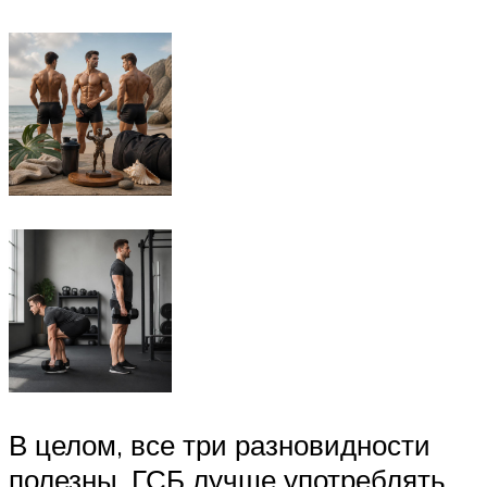
В целом, все три разновидности
полезны. ГСБ лучше употреблять