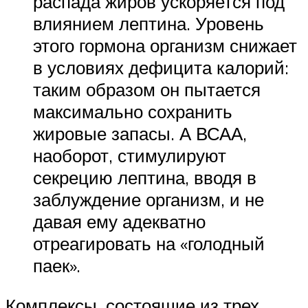
распада жиров ускоряется под
влиянием лептина. Уровень
этого гормона организм снижает
в условиях дефицита калорий:
таким образом он пытается
максимально сохранить
жировые запасы. А ВСАА,
наоборот, стимулируют
секрецию лептина, вводя в
заблуждение организм, и не
давая ему адекватно
отреагировать на «голодный
паек».
Комплексы, состоящие из трех