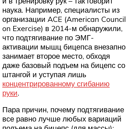
и в тренировку рук – так говорит
наука. Например, специалисты из
организации ACE (American Council
on Exercise) в 2014-м обнаружили,
что подтягивание по ЭМГ-
активации мышц бицепса внезапно
занимает второе место, обходя
даже базовый подъем на бицепс со
штангой и уступая лишь
концентрированному сгибанию
руки
.
Пара причин, почему подтягивание
все равно лучше любых вариаций
подъема на бицепс (для массы):