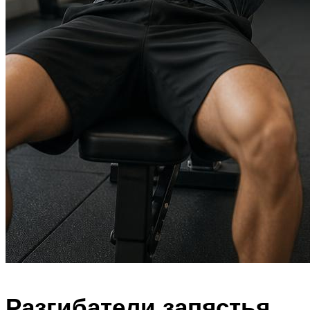
Разгибатели запястья