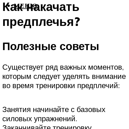
Как накачать
МЕНЮ
предплечья?
Полезные советы
Существует ряд важных моментов,
которым следует уделять внимание
во время тренировки предплечий:
Занятия начинайте с базовых
силовых упражнений.
Заканчивайте тренировку