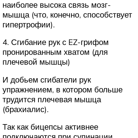
наиболее высока связь мозг-
мышца (что, конечно, способствует
гипертрофии).
4. Сгибание рук с EZ-грифом
пронированным хватом (для
плечевой мышцы)
И добьем сгибатели рук
упражнением, в котором больше
трудится плечевая мышца
(брахиалис).
Так как бицепсы активнее
подключаются при супинации