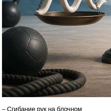
– Сгибание рук на блочном