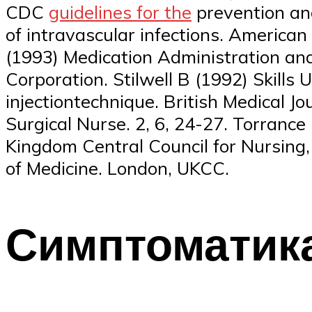
CDC
guidelines for the
prevention and
of intravascular infections. American
(1993) Medication Administration an
Corporation. Stilwell B (1992) Skill
injectiontechnique. British Medical Jo
Surgical Nurse. 2, 6, 24-27. Torrance 
Kingdom Central Council for Nursing,
of Medicine. London, UKCC.
Симптоматик