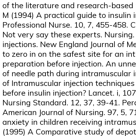
of the literature and research-based 
M (1994) A practical guide to insulin 
Professional Nurse. 10, 7, 455-458. C
Not very say these experts. Nursing.
injections. New England Journal of M
to zero in on the safest site for an 
preparation before injection. An unn
of needle path during intramuscular 
of Intramuscular injection techniques
before insulin injection? Lancet. i,
Nursing Standard. 12, 37, 39-41. Per
American Journal of Nursing. 97, 5, 7
anxiety in children receiving intramu
(1995) A Comparative study of depot