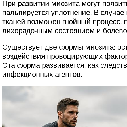
При развитии миозита могут появи
пальпируется уплотнение. В случае
тканей возможен гнойный процесс, 
лихорадочным состоянием и болево
Существует две формы миозита: ост
воздействия провоцирующих факторо
Эта форма развивается, как следств
инфекционных агентов.