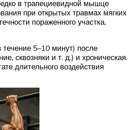
редко в трапециевидной мышце
вания при открытых травмах мягких
течности пораженного участка,
 течение 5–10 минут) после
 сквозняки и т. д.) и хроническая.
ьтате длительного воздействия