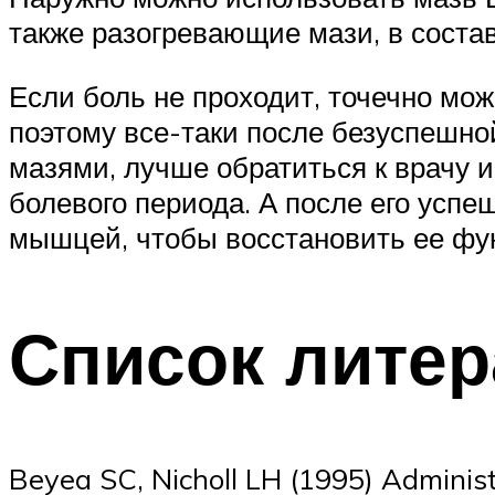
также разогревающие мази, в состав
Если боль не проходит, точечно мо
поэтому все-таки после безуспешн
мазями, лучше обратиться к врачу и
болевого периода. А после его усп
мышцей, чтобы восстановить ее фу
Список лите
Beyea SC, Nicholl LH (1995) Administ