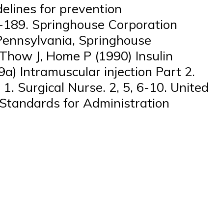
delines for prevention
83-189. Springhouse Corporation
Pennsylvania, Springhouse
 Thow J, Home P (1990) Insulin
9a) Intramuscular injection Part 2.
1. Surgical Nurse. 2, 5, 6-10. United
 Standards for Administration