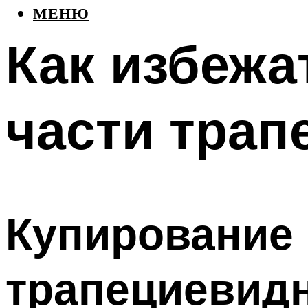
МЕНЮ
Как избежа
части тра
Купирование
трапециевид