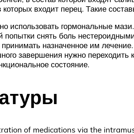
 которых входит перец. Такие состав
жно использовать гормональные мази.
ой попытки снять боль нестероидным
 принимать назначенное им лечение. 
ешного завершения нужно переходить 
нкциональное состояние.
ратуры
ration of medications via the intramus