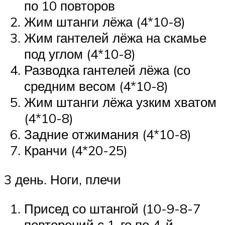
по 10 повторов
Жим штанги лёжа (4*10-8)
Жим гантелей лёжа на скамье
под углом (4*10-8)
Разводка гантелей лёжа (со
средним весом (4*10-8)
Жим штанги лёжа узким хватом
(4*10-8)
Задние отжимания (4*10-8)
Кранчи (4*20-25)
3 день. Ноги, плечи
Присед со штангой (10-9-8-7
повторений с 1-го по 4-й