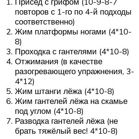
Присед с грифом (10-9-8-7
повторов с 1-го по 4-й подходы
соответственно)
Жим платформы ногами (4*10-
8)
Проходка с гантелями (4*10-8)
Отжимания (в качестве
разогревающего упражнения, 3-
4*12)
Жим штанги лёжа (4*10-8)
Жим гантелей лёжа на скамье
под углом (4*10-8)
Разводка гантелей лёжа (не
брать тяжёлый вес! 4*10-8)