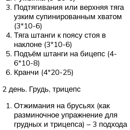
Подтягивания или верхняя тяга
узким супинированным хватом
(3*10-6)
Тяга штанги к поясу стоя в
наклоне (3*10-6)
Подъём штанги на бицепс (4-
6*10-8)
Кранчи (4*20-25)
2 день. Грудь, трицепс
Отжимания на брусьях (как
разминочное упражнение для
грудных и трицепса) – 3 подхода