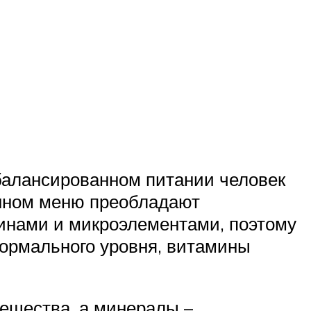
балансированном питании человек
енном меню преобладают
инами и микроэлементами, поэтому
нормального уровня, витамины
ещества, а минералы –