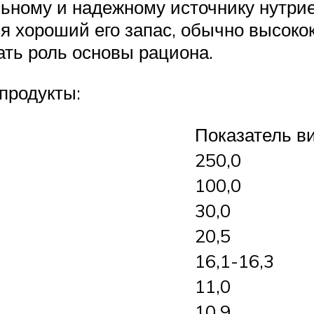
льному и надежному источнику нутрие
ется хороший его запас, обычно выс
ать роль основы рациона.
продукты:
Показатель ви
250,0
100,0
30,0
20,5
16,1-16,3
11,0
10,9