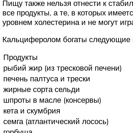
Пищу также нельзя отнести к стаби
все продукты, а те, в которых име
уровнем холестерина и не могут игр
Кальциферолом богаты следующие 
Продукты
рыбий жир (из тресковой печени)
печень палтуса и трески
жирные сорта сельди
шпроты в масле (консервы)
кета и скумбрия
семга (атлантический лосось)
горбуша