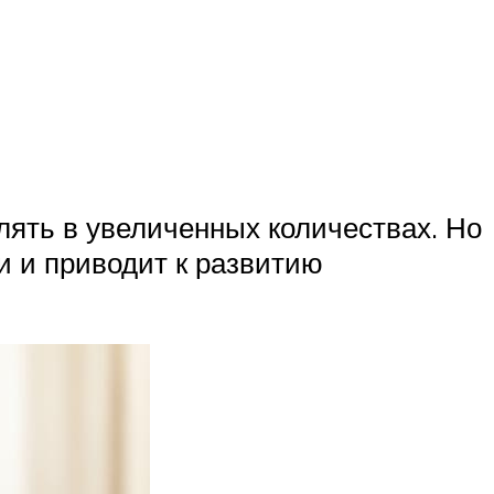
лять в увеличенных количествах. Но
и и приводит к развитию