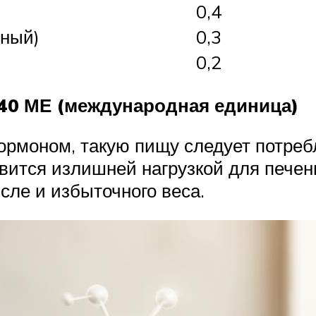
0,4
рный)
0,3
0,2
 40 МЕ (международная единица)
ормоном, такую пищу следует потреб
вится излишней нагрузкой для печен
сле и избыточного веса.