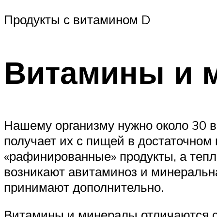
Продукты с витамином D
Витамины и 
Нашему организму нужно около 30 
получает их с пищей в достаточном
«рафинированные» продукты, а теп
возникают авитаминоз и минеральна
принимают дополнительно.
Витамины и минералы отличаются с