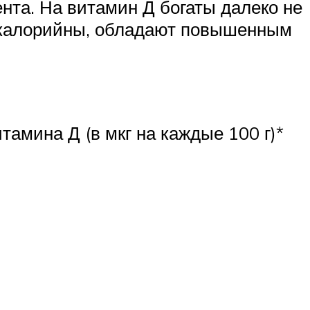
нта. На витамин Д богаты далеко не
ококалорийны, обладают повышенным
тамина Д (в мкг на каждые 100 г)*