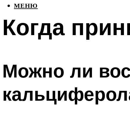
МЕНЮ
Когда при
Можно ли во
кальциферол