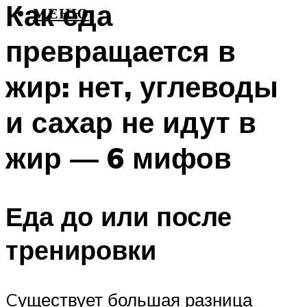
Как еда
МЕНЮ
превращается в
жир: нет, углеводы
и сахар не идут в
жир — 6 мифов
Еда до или после
тренировки
Cуществует большая разница