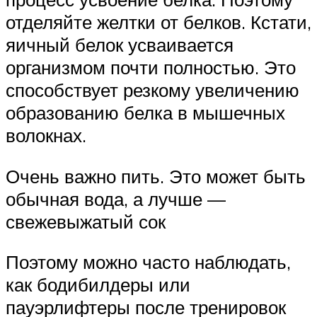
отделяйте желтки от белков. Кстати,
яичный белок усваивается
организмом почти полностью. Это
способствует резкому увеличению
образованию белка в мышечных
волокнах.
Очень важно пить. Это может быть
обычная вода, а лучше —
свежевыжатый сок
Поэтому можно часто наблюдать,
как бодибилдеры или
пауэрлифтеры после тренировок