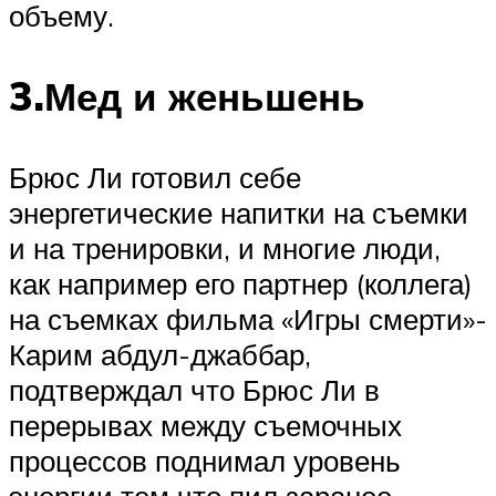
объему.
3.Мед и женьшень
Брюс Ли готовил себе
энергетические напитки на съемки
и на тренировки, и многие люди,
как например его партнер (коллега)
на съемках фильма «Игры смерти»-
Карим абдул-джаббар,
подтверждал что Брюс Ли в
перерывах между съемочных
процессов поднимал уровень
энергии тем что пил заранее