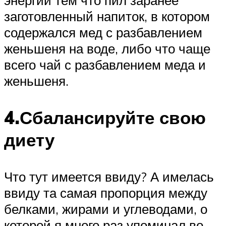
заготовленный напиток, в котором
содержался мед с разбавлением
женьшеня на воде, либо что чаще
всего чай с разбавлением меда и
женьшеня.
4.Сбалансируйте свою
диету
Что тут имеется ввиду? А имелась
ввиду та самая пропорция между
белками, жирами и углеводами, о
которой я много раз упоминал во