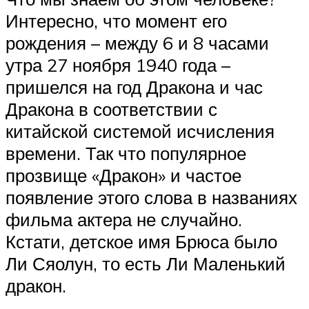
Интересно, что момент его
рождения – между 6 и 8 часами
утра 27 ноября 1940 года –
пришелся на год Дракона и час
Дракона в соответствии с
китайской системой исчисления
времени. Так что популярное
прозвище «Дракон» и частое
появление этого слова в названиях
фильма актера не случайно.
Кстати, детское имя Брюса было
Ли Сяолун, то есть Ли Маленький
дракон.