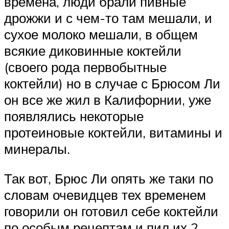
времена, люди брали пивные
дрожжи и с чем-то там мешали, и
сухое молоко мешали, в общем
всякие диковинные коктейли
(своего рода первобытные
коктейли) но в случае с Брюсом Ли
он все же жил в Калифорнии, уже
появлялись некоторые
протеиновые коктейли, витамины и
минералы.
Так вот, Брюс Ли опять же таки по
словам очевидцев тех временем
говорили он готовил себе коктейли
по особым рецептам и пил их 2