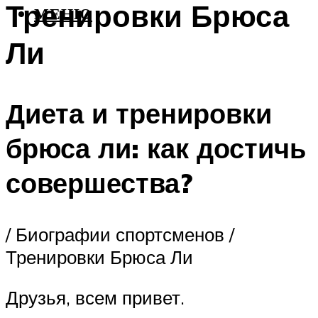
Тренировки Брюса
МЕНЮ
Ли
Диета и тренировки
брюса ли: как достичь
совершества?
/ Биографии спортсменов /
Тренировки Брюса Ли
Друзья, всем привет.