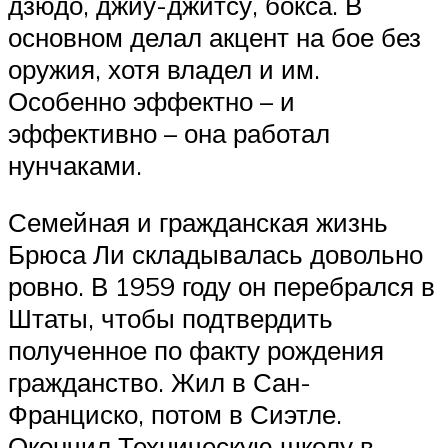
дзюдо, джиу-джитсу, бокса. В
основном делал акцент на бое без
оружия, хотя владел и им.
Особенно эффектно – и
эффективно – она работал
нунчаками.
Семейная и гражданская жизнь
Брюса Ли складывалась довольно
ровно. В 1959 году он перебрался в
Штаты, чтобы подтвердить
полученное по факту рождения
гражданство. Жил в Сан-
Франциско, потом в Сиэтле.
Окончил Техническую школу в