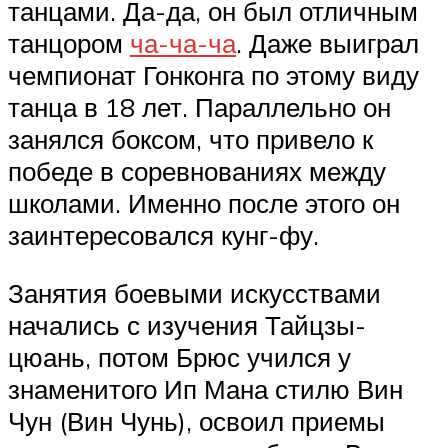
танцами. Да-да, он был отличным
танцором
ча-ча-ча
. Даже выиграл
чемпионат Гонконга по этому виду
танца в 18 лет. Параллельно он
занялся боксом, что привело к
победе в соревнованиях между
школами. Именно после этого он
заинтересовался кунг-фу.
Занятия боевыми искусствами
начались с изучения Тайцзы-
цюань, потом Брюс учился у
знаменитого Ип Мана стилю Вин
Чун (Вин Чунь), освоил приемы