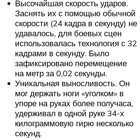
Высочайшая скорость ударов.
Заснять их с помощью обычной
скорости (24 кадра в секунду) не
удавалось, для боевых сцен
использовалась технология с 32
кадрами в секунду. Было
зафиксировано перемещение
на метр за 0,02 секунды.
Уникальная выносливость. Он
мог держать ноги «уголком» в
упоре на руках более получаса,
удерживал в одной руке 34-х
килограммовую гирю несколько
секунд.