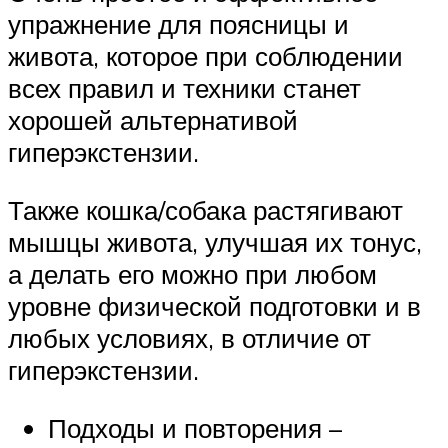
упражнение для поясницы и
живота, которое при соблюдении
всех правил и техники станет
хорошей альтернативой
гиперэкстензии.
Также кошка/собака растягивают
мышцы живота, улучшая их тонус,
а делать его можно при любом
уровне физической подготовки и в
любых условиях, в отличие от
гиперэкстензии.
Подходы и повторения –