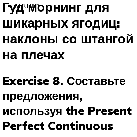
Гуд морнинг для
МЕНЮ
шикарных ягодиц:
наклоны со штангой
на плечах
Exercise 8. Составьте
предложения,
используя the Present
Perfect Continuous