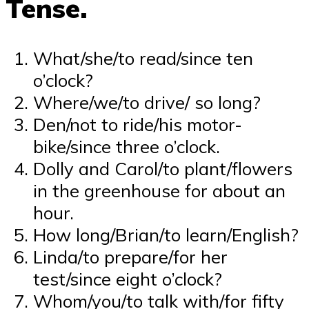
Tense.
What/she/to read/since ten
o’clock?
Where/we/to drive/ so long?
Den/not to ride/his motor-
bike/since three o’clock.
Dolly and Carol/to plant/flowers
in the greenhouse for about an
hour.
How long/Brian/to learn/English?
Linda/to prepare/for her
test/since eight o’clock?
Whom/you/to talk with/for fifty