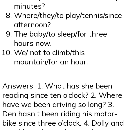
minutes?
Where/they/to play/tennis/since
afternoon?
The baby/to sleep/for three
hours now.
We/ not to climb/this
mountain/for an hour.
Answers: 1. What has she been
reading since ten o’clock? 2. Where
have we been driving so long? 3.
Den hasn’t been riding his motor-
bike since three o’clock. 4. Dolly and