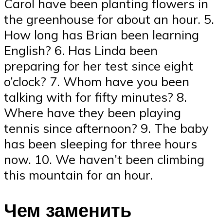
Carol have been planting flowers in
the greenhouse for about an hour. 5.
How long has Brian been learning
English? 6. Has Linda been
preparing for her test since eight
o’clock? 7. Whom have you been
talking with for fifty minutes? 8.
Where have they been playing
tennis since afternoon? 9. The baby
has been sleeping for three hours
now. 10. We haven’t been climbing
this mountain for an hour.
Чем заменить