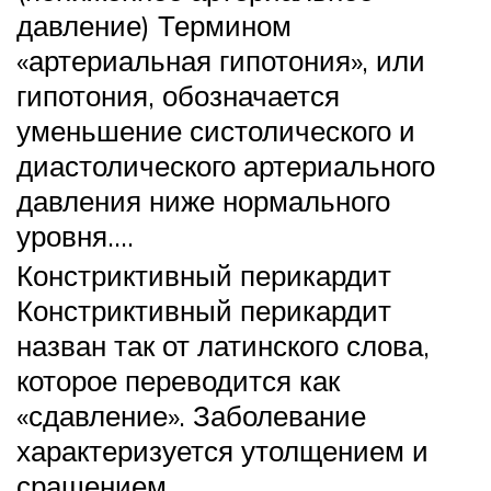
давление) Термином
«артериальная гипотония», или
гипотония, обозначается
уменьшение систолического и
диастолического артериального
давления ниже нормального
уровня….
Констриктивный перикардит
Констриктивный перикардит
назван так от латинского слова,
которое переводится как
«сдавление». Заболевание
характеризуется утолщением и
сращением…