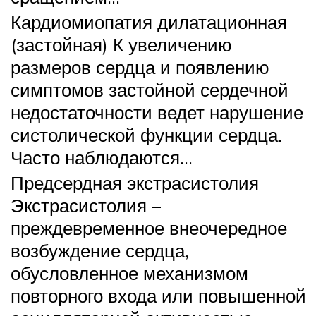
Кардиомиопатия дилатационная
(застойная) К увеличению
размеров сердца и появлению
симптомов застойной сердечной
недостаточности ведет нарушение
систолической функции сердца.
Часто наблюдаются…
Предсердная экстрасистолия
Экстрасистолия –
преждевременное внеочередное
возбуждение сердца,
обусловленное механизмом
повторного входа или повышенной