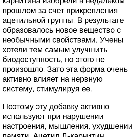
карнитина изобрели в недалеком
прошлом за счет прикрепления
ацетильной группы. В результате
образовалось новое вещество с
необычными свойствами. Учены
хотели тем самым улучшить
биодоступность, но этого не
произошло. Зато эта форма очень
активно влияет на нервную
систему, стимулируя ее.
Поэтому эту добавку активно
используют при нарушении
настроения, мышления, ухудшении
памяти. Ацетил Л-карнитин