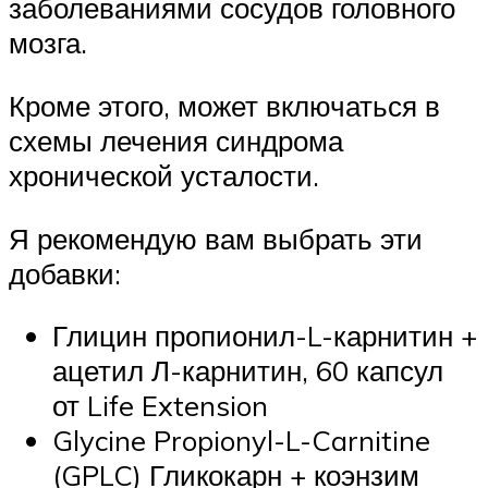
заболеваниями сосудов головного
мозга.
Кроме этого, может включаться в
схемы лечения синдрома
хронической усталости.
Я рекомендую вам выбрать эти
добавки:
Глицин пропионил-L-карнитин +
ацетил Л-карнитин, 60 капсул
от Life Extension
Glycine Propionyl-L-Carnitine
(GPLC) Гликокарн + коэнзим