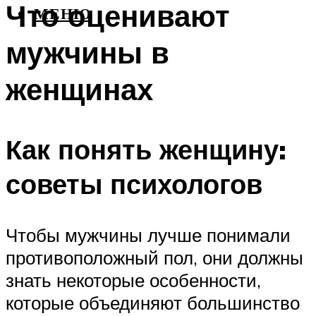
Что оценивают
МЕНЮ
мужчины в
женщинах
Как понять женщину:
советы психологов
Чтобы мужчины лучше понимали
противоположный пол, они должны
знать некоторые особенности,
которые объединяют большинство