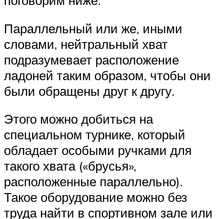
поговорим ниже.
Параллельный или же, иными
словами, нейтральный хват
подразумевает расположение
ладоней таким образом, чтобы они
были обращены друг к другу.
Этого можно добиться на
специальном турнике, который
обладает особыми ручками для
такого хвата («брусья»,
расположенные параллельно).
Такое оборудование можно без
труда найти в спортивном зале или