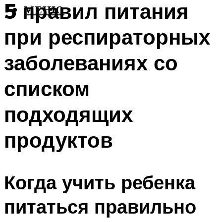
5 правил питания
МЕНЮ
при респираторных
заболеваниях со
списком
подходящих
продуктов
Когда учить ребенка
питаться правильно