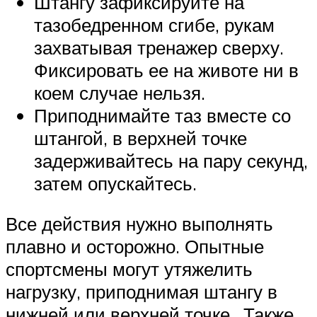
Штангу зафиксируйте на
тазобедренном сгибе, рукам
захватывая тренажер сверху.
Фиксировать ее на животе ни в
коем случае нельзя.
Приподнимайте таз вместе со
штангой, в верхней точке
задерживайтесь на пару секунд,
затем опускайтесь.
Все действия нужно выполнять
плавно и осторожно. Опытные
спортсмены могут утяжелить
нагрузку, приподнимая штангу в
нижней или верхней точке.. Также