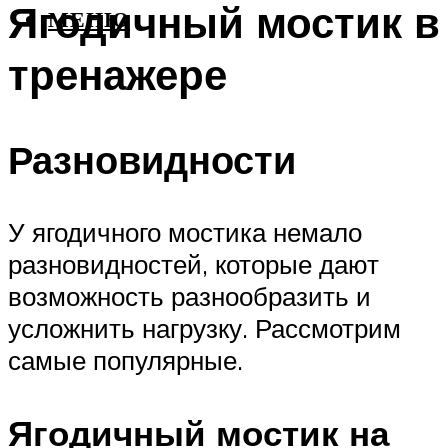
Ягодичный мостик в
МЕНЮ
тренажере
Разновидности
У ягодичного мостика немало
разновидностей, которые дают
возможность разнообразить и
усложнить нагрузку. Рассмотрим
самые популярные.
Ягодичный мостик на