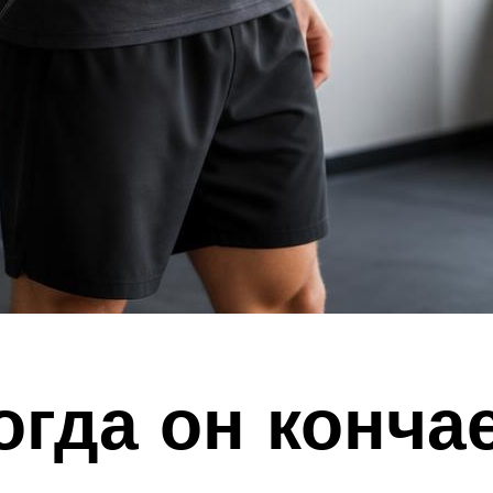
огда он конча