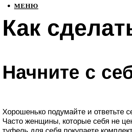
МЕНЮ
Как сдела
Начните с се
Хорошенько подумайте и ответьте се
Часто женщины, которые себя не це
туфель для себя покупаете комплект