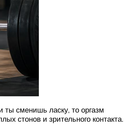
и ты сменишь ласку, то оргазм
лых стонов и зрительного контакта.