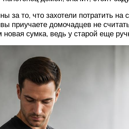
ы за то, что захотели потратить на с
, вы приучаете домочадцев не считат
 новая сумка, ведь у старой еще руч