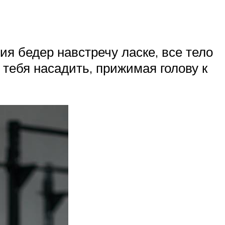
я бедер навстречу ласке, все тело
 тебя насадить, прижимая голову к