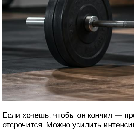
Если хочешь, чтобы он кончил — про
отсрочится. Можно усилить интенсив