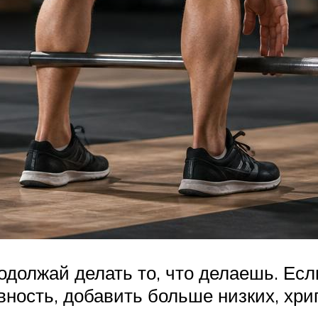
должай делать то, что делаешь. Есл
ность, добавить больше низких, хрип