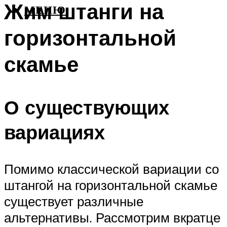
Жим штанги на
МЕНЮ
горизонтальной
скамье
О существующих
вариациях
Помимо классической вариации со
штангой на горизонтальной скамье
существует различные
альтернативы. Рассмотрим вкратце