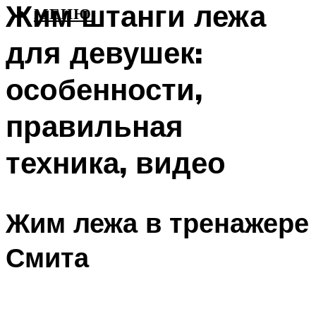
Жим штанги лежа
МЕНЮ
для девушек:
особенности,
правильная
техника, видео
Жим лежа в тренажере
Смита