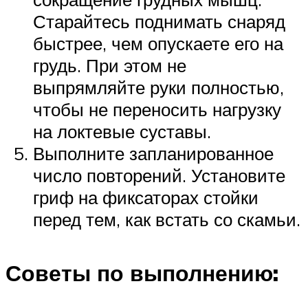
Старайтесь поднимать снаряд
быстрее, чем опускаете его на
грудь. При этом не
выпрямляйте руки полностью,
чтобы не переносить нагрузку
на локтевые суставы.
Выполните запланированное
число повторений. Установите
гриф на фиксаторах стойки
перед тем, как встать со скамьи.
Советы по выполнению: