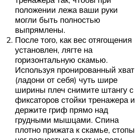
положении лежа ваши руки
могли быть полностью
выпрямлены.
После того, как вес отягощения
установлен, лягте на
горизонтальную скамью.
Используя пронированный хват
(ладони от себя) чуть шире
ширины плеч снимите штангу с
фиксаторов стойки тренажера и
держите гриф прямо над
грудными мышцами. Спина
плотно прижата к скамье, стопы
ног полностью стоят на полу,