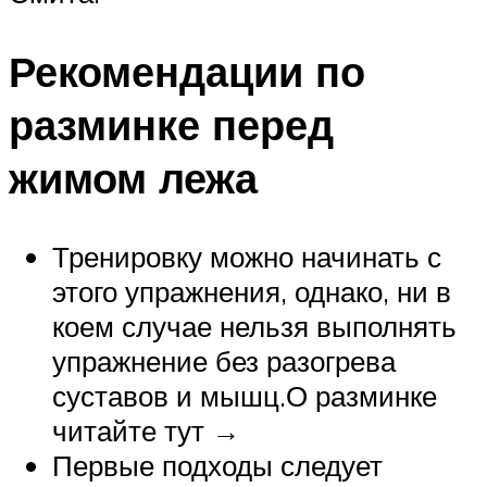
Рекомендации по
разминке перед
жимом лежа
Тренировку можно начинать с
этого упражнения, однако, ни в
коем случае нельзя выполнять
упражнение без разогрева
суставов и мышц.О разминке
читайте тут →
Первые подходы следует