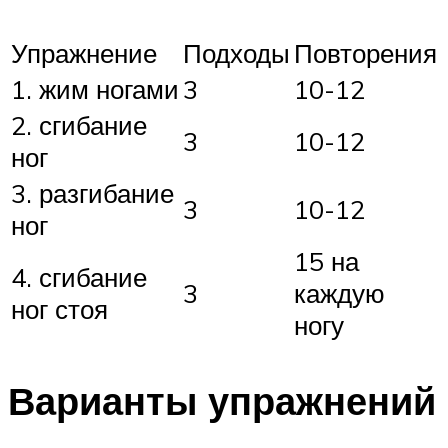
Упражнение
Подходы
Повторения
1. жим ногами
3
10-12
2. сгибание
3
10-12
ног
3. разгибание
3
10-12
ног
15 на
4. сгибание
3
каждую
ног стоя
ногу
Варианты упражнений