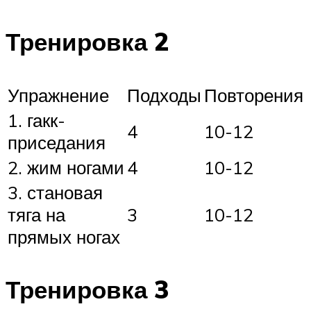
Тренировка 2
Упражнение
Подходы
Повторения
1. гакк-
4
10-12
приседания
2. жим ногами
4
10-12
3. становая
тяга на
3
10-12
прямых ногах
Тренировка 3