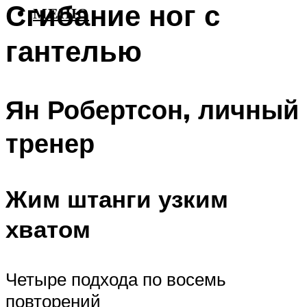
Сгибание ног с
МЕНЮ
гантелью
Ян Робертсон, личный
тренер
Жим штанги узким
хватом
Четыре подхода по восемь
повторений