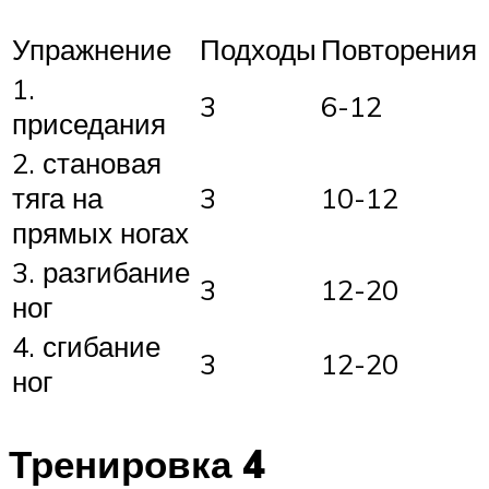
Упражнение
Подходы
Повторения
1.
3
6-12
приседания
2. становая
тяга на
3
10-12
прямых ногах
3. разгибание
3
12-20
ног
4. сгибание
3
12-20
ног
Тренировка 4