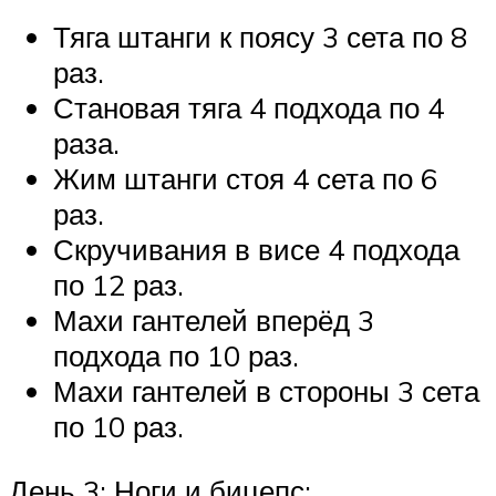
Тяга штанги к поясу 3 сета по 8
раз.
Становая тяга 4 подхода по 4
раза.
Жим штанги стоя 4 сета по 6
раз.
Скручивания в висе 4 подхода
по 12 раз.
Махи гантелей вперёд 3
подхода по 10 раз.
Махи гантелей в стороны 3 сета
по 10 раз.
День 3: Ноги и бицепс: