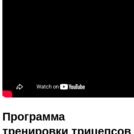
Программа
тренировки трицепсов