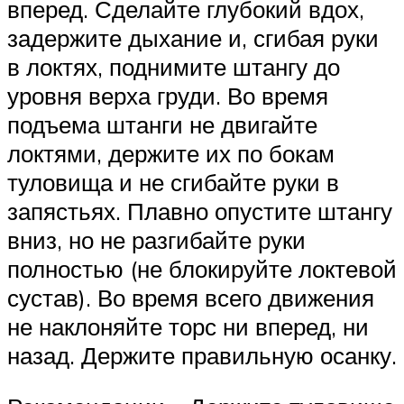
вперед. Сделайте глубокий вдох,
задержите дыхание и, сгибая руки
в локтях, поднимите штангу до
уровня верха груди. Во время
подъема штанги не двигайте
локтями, держите их по бокам
туловища и не сгибайте руки в
запястьях. Плавно опустите штангу
вниз, но не разгибайте руки
полностью (не блокируйте локтевой
сустав). Во время всего движения
не наклоняйте торс ни вперед, ни
назад. Держите правильную осанку.