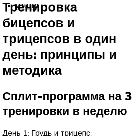
Тренировка
МЕНЮ
бицепсов и
трицепсов в один
день: принципы и
методика
Сплит-программа на 3
тренировки в неделю
День 1: Грудь и трицепс: