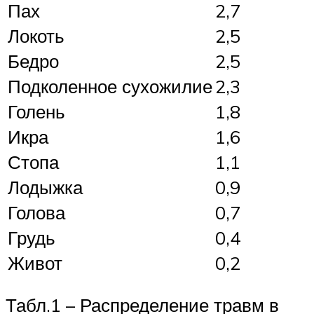
Пах
2,7
Локоть
2,5
Бедро
2,5
Подколенное сухожилие
2,3
Голень
1,8
Икра
1,6
Стопа
1,1
Лодыжка
0,9
Голова
0,7
Грудь
0,4
Живот
0,2
Табл.1 – Распределение травм в