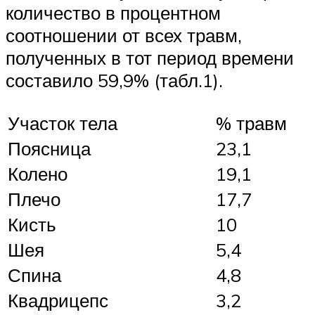
количество в процентном
соотношении от всех травм,
полученных в тот период времени
составило 59,9% (табл.1).
Участок тела
% травм
Поясница
23,1
Колено
19,1
Плечо
17,7
Кисть
10
Шея
5,4
Спина
4,8
Квадрицепс
3,2