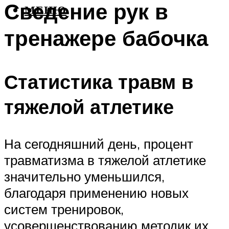
Сведение рук в
МЕНЮ
тренажере бабочка
Статистика травм в
тяжелой атлетике
На сегодняшний день, процент
травматизма в тяжелой атлетике
значительно уменьшился,
благодаря применению новых
систем тренировок,
усовершенствованию методик их