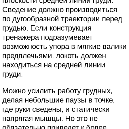
плоскости средней линии груди.
Сведение должно производиться
по дугообразной траектории перед
грудью. Если конструкция
тренажера подразумевает
возможность упора в мягкие валики
предплечьями, локоть должен
находиться на средней линии
груди.
Можно усилить работу грудных,
делая небольшие паузы в точке,
где руки сведены, и статически
напрягая мышцы. Но это не
обязательно приведет к более