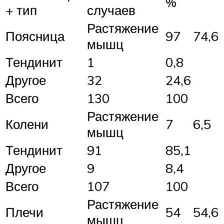
%
+ тип
случаев
Растяжение
Поясница
97
74,6
мышц
Тендинит
1
0,8
Другое
32
24,6
Всего
130
100
Растяжение
Колени
7
6,5
мышц
Тендинит
91
85,1
Другое
9
8,4
Всего
107
100
Растяжение
Плечи
54
54,6
мышц