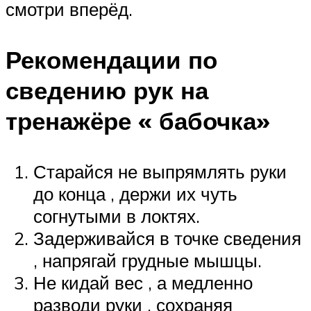
смотри вперёд.
Рекомендации по
сведению рук на
тренажёре « бабочка»
Старайся не выпрямлять руки
до конца , держи их чуть
согнутыми в локтях.
Задерживайся в точке сведения
, напрягай грудные мышцы.
Не кидай вес , а медленно
разводи руки , сохраняя