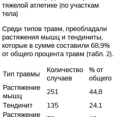
тяжелой атлетике (по участкам
тела)
Среди типов травм, преобладали
растяжения мышц и тендиниты,
которые в сумме составили 68,9%
от общего процента травм (табл. 2).
Количество
% от
Тип травмы
случаев
общего
Растяжение
251
44,8
мышц
Тендинит
135
24,1
Растяжение