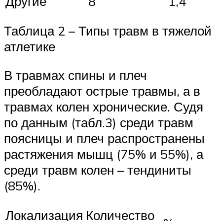
Другие
8
1,4
Таблица 2 – Типы травм в тяжелой
атлетике
В травмах спины и плеч
преобладают острые травмы, а в
травмах колен хронические. Судя
по данным (табл.3) среди травм
поясницы и плеч распространены
растяжения мышц (75% и 55%), а
среди травм колен – тендиниты
(85%).
Локализация
Количество