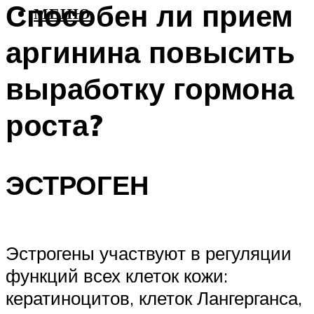
Способен ли прием
МЕНЮ
аргинина повысить
выработку гормона
роста?
ЭСТРОГЕН
Эстрогены участвуют в регуляции
функций всех клеток кожи:
кератиноцитов, клеток Лангерганса,