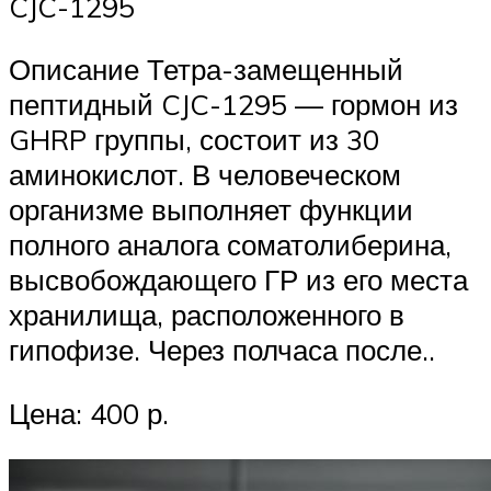
CJC-1295
Описание Тетра-замещенный
пептидный CJC-1295 — гормон из
GHRP группы, состоит из 30
аминокислот. В человеческом
организме выполняет функции
полного аналога соматолиберина,
высвобождающего ГР из его места
хранилища, расположенного в
гипофизе. Через полчаса после..
Цена: 400 р.