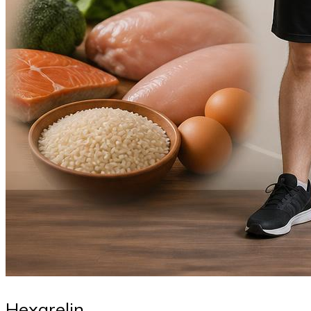
Hexarelin