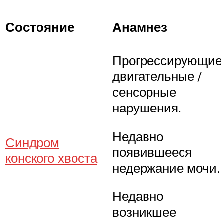
Состояние
Анамнез
Прогрессирующи
двигательные /
сенсорные
нарушения.
Недавно
Синдром
появившееся
конского хвоста
недержание мочи.
Недавно
возникшее