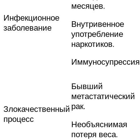
месяцев.
Инфекционное
Внутривенное
заболевание
употребление
наркотиков.
Иммуносупрессия
Бывший
метастатический
рак.
Злокачественный
процесс
Необъяснимая
потеря веса.