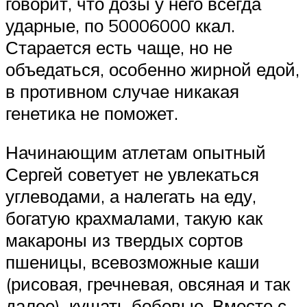
говорит, что дозы у него всегда
ударные, по 50006000 ккал.
Старается есть чаще, но не
объедаться, особенно жирной едой,
в противном случае никакая
генетика не поможет.
Начинающим атлетам опытный
Сергей советует не увлекаться
углеводами, а налегать на еду,
богатую крахмалами, такую как
макароны из твердых сортов
пшеницы, всевозможные каши
(рисовая, гречневая, овсяная и так
далее), кушать бобовые. Вместе с