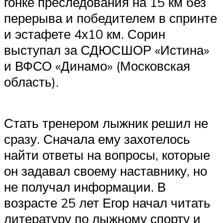
гонке преследования на 15 км без
перерыва и победителем в спринте
и эстафете 4х10 км. Сорин
выступал за СДЮСШОР «Истина»
и ВФСО «Динамо» (Московская
область).
Стать тренером лыжник решил не
сразу. Сначала ему захотелось
найти ответы на вопросы, которые
он задавал своему наставнику, но
не получал информации. В
возрасте 25 лет Егор начал читать
литературу по лыжному спорту и