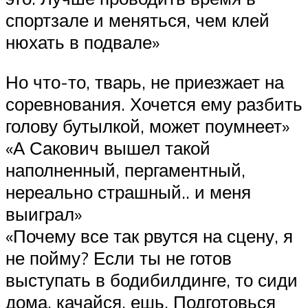
спортзале и меняться, чем клей
нюхать в подвале»
Но что-то, тварь, не приезжает на
соревнования. Хочется ему разбить
голову бутылкой, может поумнеет»
«А Сакович вышел такой
наполненный, пергаментный,
нереально страшный.. и меня
выиграл»
«Почему все так рвутся на сцену, я
не пойму? Если ты не готов
выступать в бодибилдинге, то сиди
дома, качайся, ешь. Подготовься