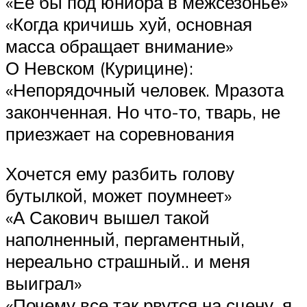
«Ее бы под юниора в межсезонье»
«Когда кричишь хуй, основная
масса обращает внимание»
О Невском (Курицине):
«Непорядочный человек. Мразота
законченная. Но что-то, тварь, не
приезжает на соревнования
Хочется ему разбить голову
бутылкой, может поумнеет»
«А Сакович вышел такой
наполненный, пергаментный,
нереально страшный.. и меня
выиграл»
«Почему все так рвутся на сцену, я