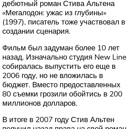
дебютный роман Стива Альтена
«Мегалодон: ужас из глубины»
(1997), писатель тоже участвовал в
создании сценария.
Фильм был задуман более 10 лет
назад. Изначально студия New Line
собиралась выпустить его еще в
2006 году, но не вложилась в
бюджет. Вместо предоставленных
80 съемки грозили обойтись в 200
миллионов долларов.
В итоге в 2007 году Стив Альтен
получил назад права на свой роман