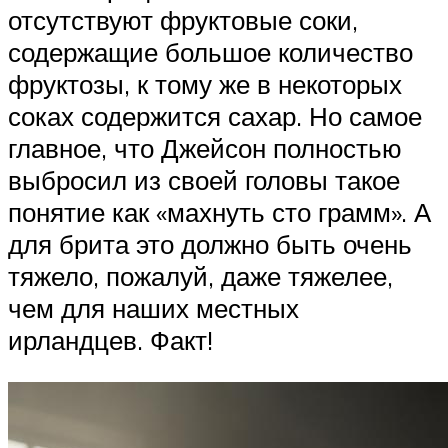
отсутствуют фруктовые соки,
содержащие большое количество
фруктозы, к тому же в некоторых
соках содержится сахар. Но самое
главное, что Джейсон полностью
выбросил из своей головы такое
понятие как «махнуть сто грамм». А
для брита это должно быть очень
тяжело, пожалуй, даже тяжелее,
чем для наших местных
ирландцев. Факт!