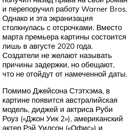
и перепоручил работу Warner Bros.
Однако и эта экранизация
столкнулась с отсрочками. Вместо
марта премьера картины состоится
лишь в августе 2020 года.
Создатели не желают называть
причины задержки, но обещают,
что не отойдут от намеченной даты.
Помимо Джейсона Стэтхэма, в
картине появится австралийская
модель, диджей и актриса Руби
Роуз («Джон Уик 2»), американский
актер Рэй Уилсон («Офис») и