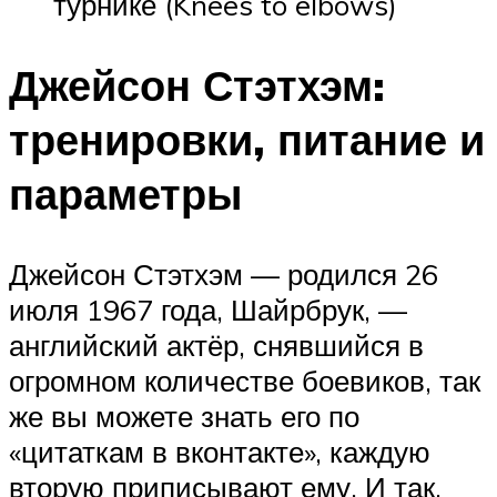
турнике (Knees to elbows)
Джейсон Стэтхэм:
тренировки, питание и
параметры
Джейсон Стэтхэм — родился 26
июля 1967 года, Шайрбрук, —
английский актёр, снявшийся в
огромном количестве боевиков, так
же вы можете знать его по
«цитаткам в вконтакте», каждую
вторую приписывают ему. И так,