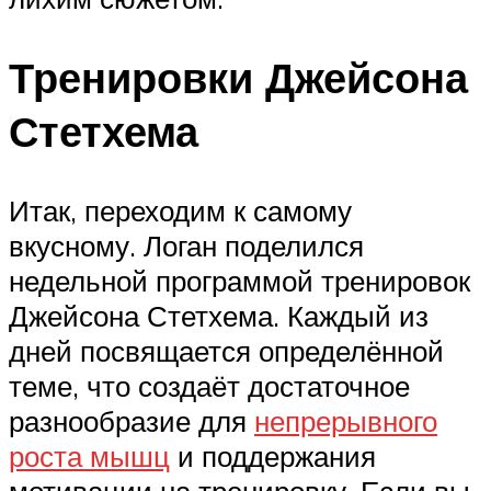
Тренировки Джейсона
Стетхема
Итак, переходим к самому
вкусному. Логан поделился
недельной программой тренировок
Джейсона Стетхема. Каждый из
дней посвящается определённой
теме, что создаёт достаточное
разнообразие для
непрерывного
роста мышц
и поддержания
мотивации на тренировку. Если вы