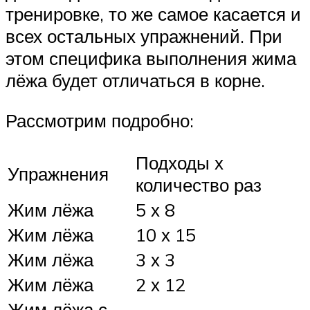
тренировке, то же самое касается и
всех остальных упражнений. При
этом специфика выполнения жима
лёжа будет отличаться в корне.
Рассмотрим подробно:
Подходы х
Упражнения
количество раз
Жим лёжа
5 х 8
Жим лёжа
10 х 15
Жим лёжа
3 х 3
Жим лёжа
2 х 12
Жим лёжа с