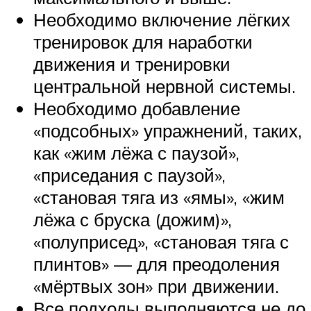
Необходимо включение лёгких
тренировок для наработки
движения и тренировки
центральной нервной системы.
Необходимо добавление
«подсобных» упражнений, таких,
как «жим лёжа с паузой»,
«приседания с паузой»,
«становая тяга из «ямы», «жим
лёжа с бруска (дожим)»,
«полуприсед», «становая тяга с
плинтов» — для преодоления
«мёртвых зон» при движении.
Все подходы выполняются не до