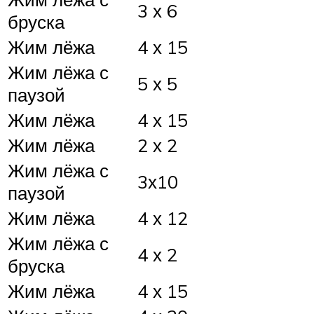
3 х 6
бруска
Жим лёжа
4 х 15
Жим лёжа с
5 х 5
паузой
Жим лёжа
4 х 15
Жим лёжа
2 х 2
Жим лёжа с
3х10
паузой
Жим лёжа
4 х 12
Жим лёжа с
4 х 2
бруска
Жим лёжа
4 х 15