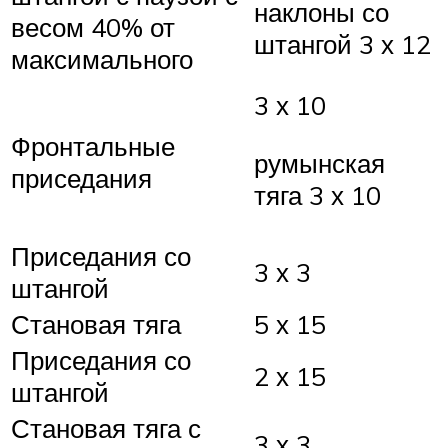
наклоны со
весом 40% от
штангой 3 х 12
максимального
3 х 10
Фронтальные
румынская
приседания
тяга 3 х 10
Приседания со
3 х 3
штангой
Становая тяга
5 х 15
Приседания со
2 х 15
штангой
Становая тяга с
3 х 3