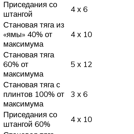
Приседания со
4 х 6
штангой
Становая тяга из
«ямы» 40% от
4 х 10
максимума
Становая тяга
60% от
5 х 12
максимума
Становая тяга с
плинтов 100% от
3 х 6
максимума
Приседания со
4 х 10
штангой 60%