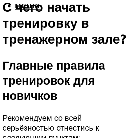
С чего начать
МЕНЮ
тренировку в
тренажерном зале?
Главные правила
тренировок для
новичков
Рекомендуем со всей
серьёзностью отнестись к
следующим пунктам: