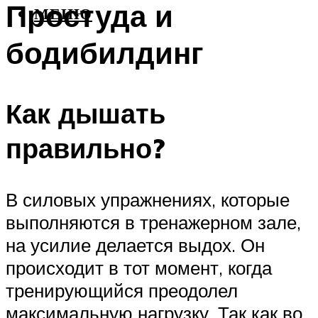
Простуда и
МЕНЮ
бодибилдинг
Как дышать
правильно?
В силовых упражнениях, которые
выполняются в тренажерном зале,
на усилие делается выдох. Он
происходит в тот момент, когда
тренирующийся преодолел
максимальную нагрузку. Так как во