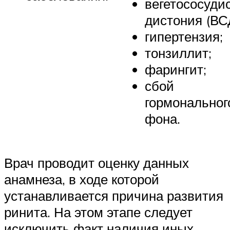
вегетососуди
дистония (ВС
гипертензия;
тонзиллит;
фарингит;
сбой
гормональног
фона.
Врач проводит оценку данных
анамнеза, в ходе которой
устанавливается причина развития
ринита. На этом этапе следует
исключить факт наличия иных