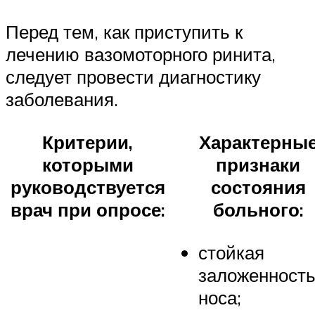
Перед тем, как приступить к
лечению вазомоторного ринита,
следует провести диагностику
заболевания.
Критерии,
Характерны
которыми
признаки
руководствуется
состояния
врач при опросе:
больного:
стойкая
заложенност
носа;