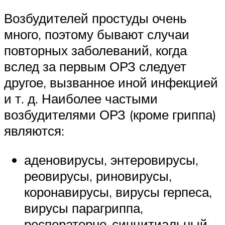
Возбудителей простуды очень
много, поэтому бывают случаи
повторных заболеваний, когда
вслед за первым ОРЗ следует
другое, вызванное иной инфекцией
и т. д. Наиболее частыми
возбудителями ОРЗ (кроме гриппа)
являются:
аденовирусы, энтеровирусы,
реовирусы, риновирусы,
коронавирусы, вирусы герпеса,
вирусы парагриппа,
респераторно-синцитиальный