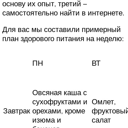
основу их опыт, третий –
самостоятельно найти в интернете.
Для вас мы составили примерный
план здорового питания на неделю:
ПН
ВТ
Овсяная каша с
сухофруктами и
Омлет,
Завтрак
орехами, кроме
фруктовы
изюма и
салат