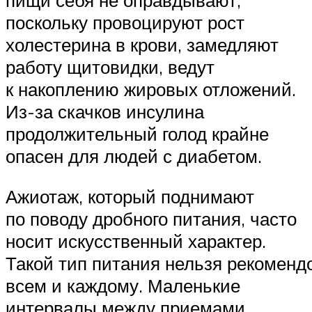
пищи себя не оправдывают,
поскольку провоцируют рост
холестерина в крови, замедляют
работу щитовидки, ведут
к накоплению жировых отложений.
Из-за скачков инсулина
продолжительный голод крайне
опасен для людей с диабетом.
Ажиотаж, который поднимают
по поводу дробного питания, часто
носит искусственный характер.
Такой тип питания нельзя рекоменд
всем и каждому. Маленькие
интервалы между приемами