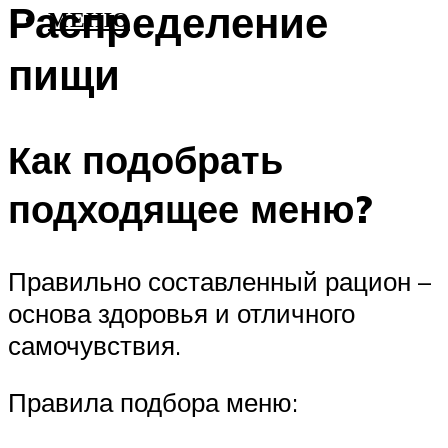
Распределение
МЕНЮ
пищи
Как подобрать
подходящее меню?
Правильно составленный рацион –
основа здоровья и отличного
самочувствия.
Правила подбора меню: