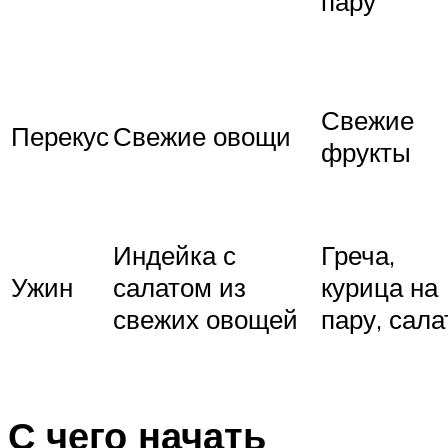
пару
Свежие
Перекус
Свежие овощи
фрукты
Индейка с
Греча,
Ужин
салатом из
курица на
свежих овощей
пару, сала
С чего начать