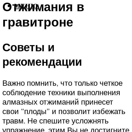
Отжимания в
МЕНЮ
гравитроне
Советы и
рекомендации
Важно помнить, что только четкое
соблюдение техники выполнения
алмазных отжиманий принесет
свои “плоды” и позволит избежать
травм. Не спешите усложнять
упражнение, этим Вы не достигните