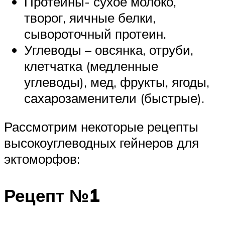
Протеины- сухое молоко,
творог, яичные белки,
сывороточный протеин.
Углеводы – овсянка, отруби,
клетчатка (медленные
углеводы), мед, фрукты, ягоды,
сахарозаменители (быстрые).
Рассмотрим некоторые рецепты
высокоуглеводных гейнеров для
эктоморфов:
Рецепт №1