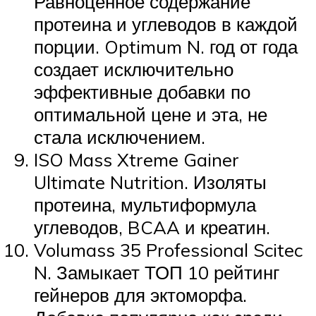
Равноценное содержание
протеина и углеводов в каждой
порции. Optimum N. год от года
создает исключительно
эффективные добавки по
оптимальной цене и эта, не
стала исключением.
ISO Mass Xtreme Gainer
Ultimate Nutrition. Изоляты
протеина, мультиформула
углеводов, BCAA и креатин.
Volumass 35 Professional Scitec
N. Замыкает ТОП 10 рейтинг
гейнеров для эктоморфа.