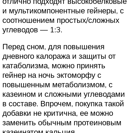
отлично подходят высокобелковые
и мультикомпонентные гейнеры, с
соотношением простых/сложных
углеводов — 1:3.
Перед сном, для повышения
дневного калоража и защиты от
катаболизма, можно принять
гейнер на ночь эктоморфу с
повышенным метаболизмом, с
казеином и сложными углеводами
в составе. Впрочем, покупка такой
добавки не критична, ее можно
заменить обычным протеиновым
казеинатом кальция.