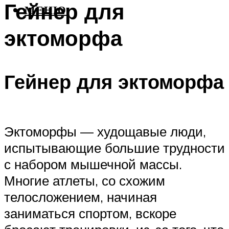
Гейнер для
МЕНЮ
эктоморфа
Гейнер для эктоморфа
Эктоморфы — худощавые люди,
испытывающие большие трудности
с набором мышечной массы.
Многие атлеты, со схожим
телосложением, начиная
заниматься спортом, вскоре