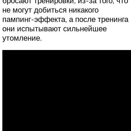
бросают тренировки, из-за того, что
не могут добиться никакого
пампинг-эффекта, а после тренинга
они испытывают сильнейшее
утомление.