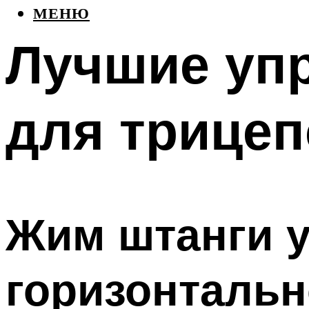
МЕНЮ
Лучшие уп
для трицеп
Жим штанги у
горизонтальн