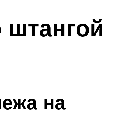
 штангой
лежа на