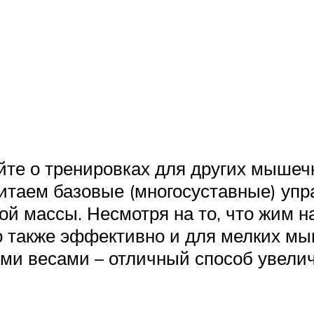
йте о тренировках для других мышечн
читаем базовые (многосуставные) уп
массы. Несмотря на то, что жим на
о также эффективно и для мелких мы
ми весами – отличный способ увели