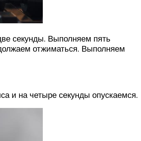
две секунды. Выполняем пять
одолжаем отжиматься. Выполняем
пса и на четыре секунды опускаемся.