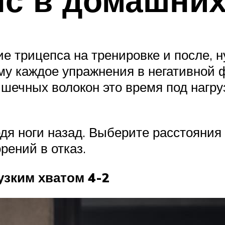
пс в домашни
е трицепса на тренировке и после, 
му каждое упражнения в негативной 
шечных волокон это время под нагру
дя ноги назад. Выберите расстояния 
рений в отказ.
узким хватом 4-2