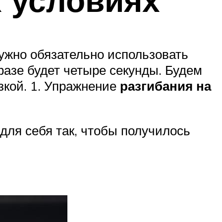
х условиях
нужно обязательно использовать
фазе будет четыре секунды. Будем
зкой. 1. Упражнение
разгибания на
для себя так, чтобы получилось