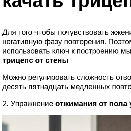
качать трице
Для того чтобы почувствовать жжени
негативную фазу повторения. Поэто
использовать ключ к построению мы
трицепс от стены
Можно регулировать сложность отво
десять пятнадцать медленных повто
2. Упражнение
отжимания от пола 