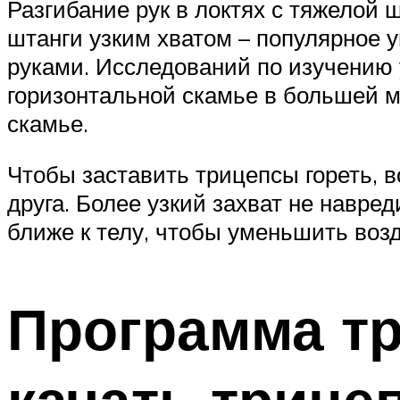
Разгибание рук в локтях с тяжелой 
штанги узким хватом – популярное
руками. Исследований по изучению 
горизонтальной скамье в большей м
скамье.
Чтобы заставить трицепсы гореть, в
друга. Более узкий захват не навре
ближе к телу, чтобы уменьшить воз
Программа тр