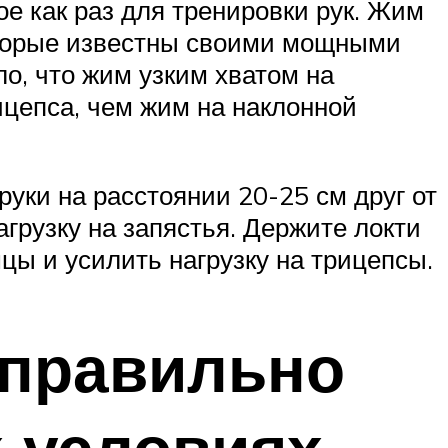
ое как раз для тренировки рук. Жим
оторые известны своими мощными
о, что жим узким хватом на
ицепса, чем жим на наклонной
руки на расстоянии 20-25 см друг от
агрузку на запястья. Держите локти
цы и усилить нагрузку на трицепсы.
 правильно