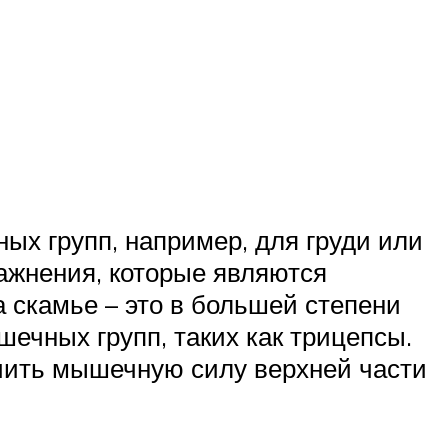
ых групп, например, для груди или
ражнения, которые являются
 скамье – это в большей степени
шечных групп, таких как трицепсы.
чить мышечную силу верхней части