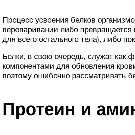
Процесс усвоения белков организмо
переваривании либо превращается в
для всего остального тела), либо п
Белки, в свою очередь, служат как
компонентами для обновления крови
поэтому ошибочно рассматривать б
Протеин и ами