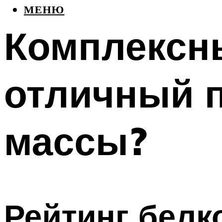
МЕНЮ
Комплексн
отличный 
массы?
Рейтинг белк