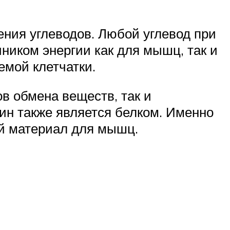
ения углеводов. Любой углевод при
иком энергии как для мышц, так и
емой клетчатки.
в обмена веществ, так и
ин также является белком. Именно
й материал для мышц.