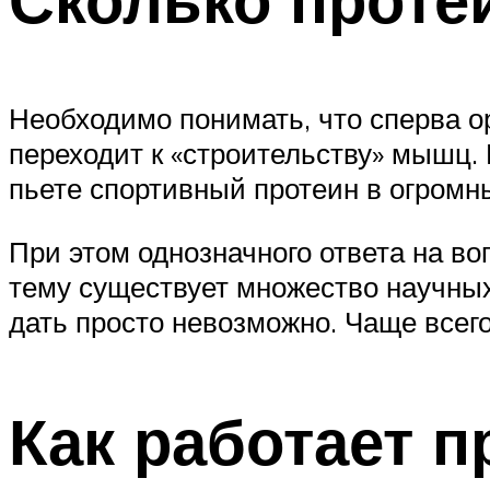
Необходимо понимать, что сперва о
переходит к «строительству» мышц. 
пьете спортивный протеин в огромн
При этом однозначного ответа на воп
тему существует множество научных
дать просто невозможно. Чаще всего 
Как работает п