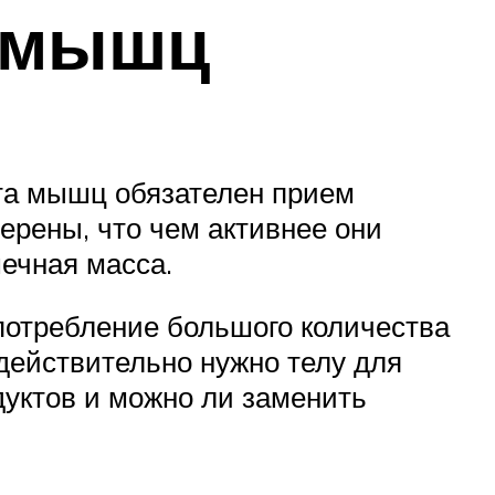
а мышц
ста мышц обязателен прием
ерены, что чем активнее они
ечная масса.
употребление большого количества
действительно нужно телу для
дуктов и можно ли заменить