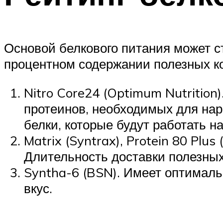
Основой белкового питания может ст
процентном содержании полезных к
Nitro Core24 (Optimum Nutrition
протеинов, необходимых для на
белки, которые будут работать н
Matrix (Syntrax), Protein 80 Plu
Длительность доставки полезных 
Syntha-6 (BSN). Имеет оптималь
вкус.