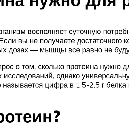
рганизм восполняет суточную потребн
Если вы не получаете достаточного к
ых дозах — мышцы все равно не буду
рос о том, сколько протеина нужно д
 исследований, однако универсальну
называется цифра в 1.5-2.5 г белка н
ротеин?