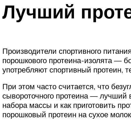
Лучший прот
Производители спортивного питания
порошкового протеина-изолята — бо
употребляют спортивный протеин, т
При этом часто считается, что без
сывороточного протеина — лучший в
набора массы и как приготовить пр
порошковый протеин на сухое молок