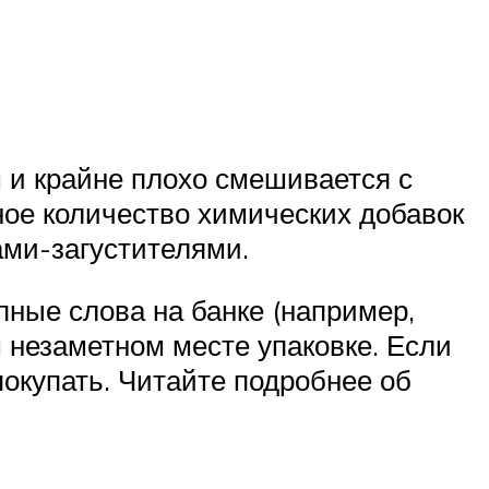
 и крайне плохо смешивается с
мное количество химических добавок
ами-загустителями.
ные слова на банке (например,
 незаметном месте упаковке. Если
покупать. Читайте подробнее об