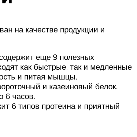
ван на качестве продукции и
, содержит еще 9 полезных
одят как быстрые, так и медленные
лость и питая мышцы.
ывороточный и казеиновый белок.
 6 часов.
жит 6 типов протеина и приятный