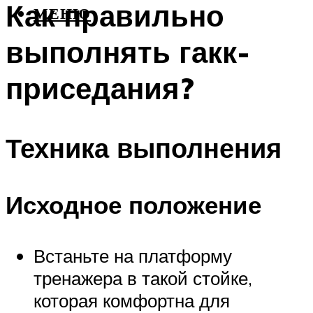
Как правильно
МЕНЮ
выполнять гакк-
приседания?
Техника выполнения
Исходное положение
Встаньте на платформу
тренажера в такой стойке,
которая комфортна для