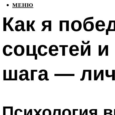
МЕНЮ
Как я побе
соцсетей и
шага — ли
Психология 