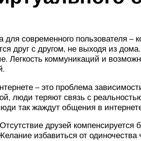
 для современного пользователя – к
я друг с другом, не выходя из дома
. Легкость коммуникаций и возможн
й.
интернете – это проблема зависимост
ой, люди теряют связь с реальность
люди так жаждут общения в интернете
. Отсутствие друзей компенсируется
 Желание избавиться от одиночества