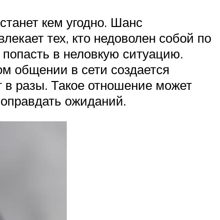
станет кем угодно. Шанс
лекает тех, кто недоволен собой по
и попасть в неловкую ситуацию.
м общении в сети создается
т в разы. Такое отношение может
е оправдать ожиданий.