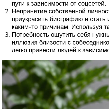
пути к зависимости от соцсетей.
Непринятие собственной личност
приукрасить биографию и стать и
каким-то причинам. Используя та
Потребность ощутить себя нужн
иллюзия близости с собеседнико
легко привести людей к зависимо