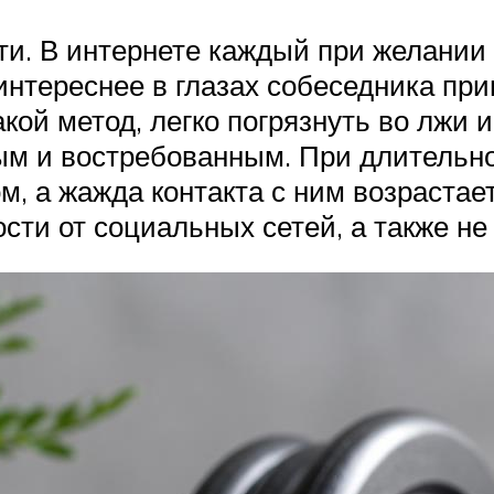
и. В интернете каждый при желании 
нтереснее в глазах собеседника прив
кой метод, легко погрязнуть во лжи 
ым и востребованным. При длительно
м, а жажда контакта с ним возрастае
сти от социальных сетей, а также н