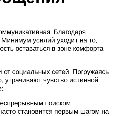
оммуникативная. Благодаря
. Минимум усилий уходит на то,
ость оставаться в зоне комфорта
и от социальных сетей. Погружаясь
ю, утрачивают чувство истинной
:
 беспрерывным поиском
 часто становится первым шагом на