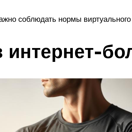
ажно соблюдать нормы виртуальног
 интернет-бо