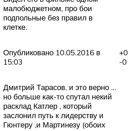
малобюджетном, про бои
подпольные без правил в
клетке.
+0
Опубликовано 10.05.2016 в
-0
15:03
Дмитрий Тарасов, и это верно …
но больше как-то спутал некий
расклад Катлер , который
заслонил путь к лидерству и
Гюнтеру ,и Мартинезу (обоих