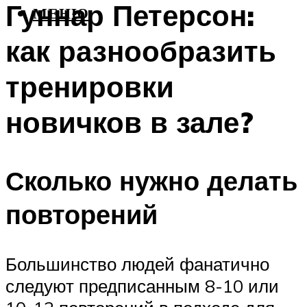
Гуннар Петерсон:
МЕНЮ
как разнообразить
тренировки
новичков в зале?
Сколько нужно делать
повторений
Большинство людей фанатично
следуют предписанным 8-10 или