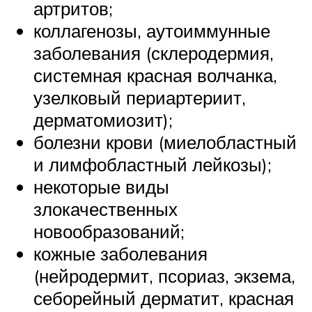
артритов;
коллагенозы, аутоиммунные
заболевания (склеродермия,
системная красная волчанка,
узелковый периартериит,
дерматомиозит);
болезни крови (миелобластный
и лимфобластный лейкозы);
некоторые виды
злокачественных
новообразований;
кожные заболевания
(нейродермит, псориаз, экзема,
себорейный дерматит, красная