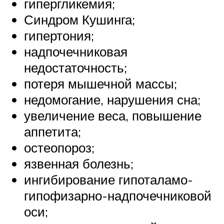
гипергликемия;
Синдром Кушинга;
гипертония;
надпочечниковая
недостаточность;
потеря мышечной массы;
недомогание, нарушения сна;
увеличение веса, повышение
аппетита;
остеопороз;
язвенная болезнь;
ингибирование гипоталамо-
гипофизарно-надпочечниковой
оси;