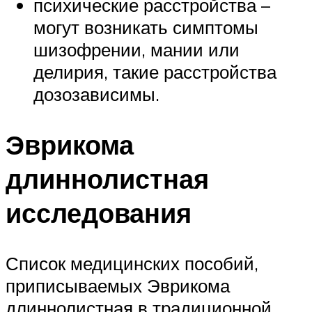
психические расстройства –
могут возникать симптомы
шизофрении, мании или
делирия, такие расстройства
дозозависимы.
Эврикома
длиннолистная
исследования
Список медицинских пособий,
приписываемых Эврикома
длиннолистная в традиционной