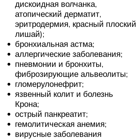
дискоидная волчанка,
атопический дерматит,
эритродермия, красный плоский
лишай);
бронхиальная астма;
аллергические заболевания;
пневмонии и бронхиты,
фиброзирующие альвеолиты;
гломерулонефрит;
язвенный колит и болезнь
Крона;
острый панкреатит;
гемолитическая анемия;
вирусные заболевания