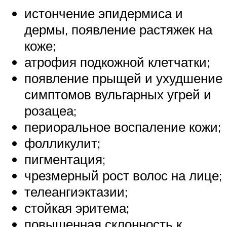
истончение эпидермиса и
дермы, появление растяжек на
коже;
атрофия подкожной клетчатки;
появление прыщей и ухудшение
симптомов вульгарных угрей и
розацеа;
периоральное воспаление кожи;
фолликулит;
пигментация;
чрезмерный рост волос на лице;
телеангиэктазии;
стойкая эритема;
повышенная склонность к