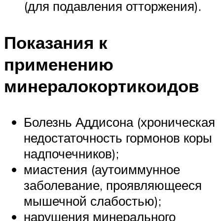
(для подавления отторжения).
Показания к
применению
минералокортикоидов
Болезнь Аддисона (хроническая
недостаточность гормонов коры
надпочечников);
миастения (аутоиммунное
заболевание, проявляющееся
мышечной слабостью);
нарушения минерального