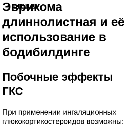
Эврикома
МЕНЮ
длиннолистная и её
использование в
бодибилдинге
Побочные эффекты
ГКС
При применении ингаляционных
глюкокортикостероидов возможны: