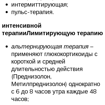
интермиттирующая;
пульс-терапия.
интенсивной
терапии
Лимитирующую терапию
альтернирующая терапия
–
применяют глюкокортикоиды с
короткой и средней
длительностью действия
(Преднизолон,
Метилпреднизолон) однократно
с 6 до 8 часов утра каждые 48
часов;