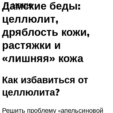
Дамские беды:
МЕНЮ
целлюлит,
дряблость кожи,
растяжки и
«лишняя» кожа
Как избавиться от
целлюлита?
Решить проблему «апельсиновой