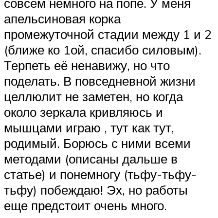
совсем немного на попе. У меня
апельсиновая корка
промежуточной стадии между 1 и 2
(ближе ко 1ой, спасибо силовым).
Терпеть её ненавижу, но что
поделать. В повседневной жизни
целлюлит не заметен, но когда
около зеркала кривляюсь и
мышцами играю , тут как тут,
родимый. Борюсь с ними всеми
методами (описаны дальше в
статье) и понемногу (тьфу-тьфу-
тьфу) побеждаю! Эх, но работы
еще предстоит очень много.