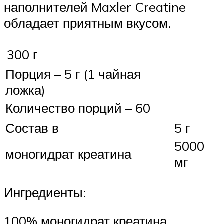
наполнителей Maxler Creatine
обладает приятным вкусом.
300 г
Порция – 5 г (1 чайная
ложка)
Количество порций – 60
Состав в
5 г
5000
моногидрат креатина
мг
Ингредиенты:
100% моногидрат креатина