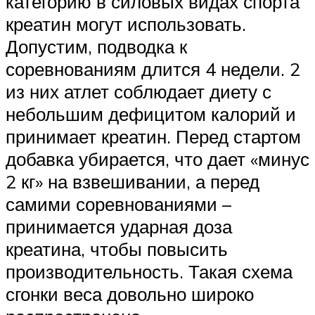
категорию в силовых видах спорта
креатин могут использовать.
Допустим, подводка к
соревнованиям длится 4 недели. 2
из них атлет соблюдает диету с
небольшим дефицитом калорий и
принимает креатин. Перед стартом
добавка убирается, что дает «минус
2 кг» на взвешивании, а перед
самими соревнованиями –
принимается ударная доза
креатина, чтобы повысить
производительность. Такая схема
сгонки веса довольно широко