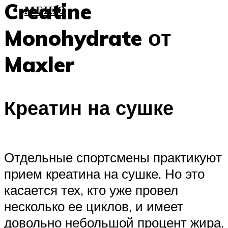
Creatine
МЕНЮ
Monohydrate от
Maxler
Креатин на сушке
Отдельные спортсмены практикуют
прием креатина на сушке. Но это
касается тех, кто уже провел
несколько ее циклов, и имеет
довольно небольшой процент жира.