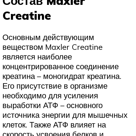
Состав Maxler
Creatine
Основным действующим
веществом Maxler Creatine
является наиболее
концентрированное соединение
креатина – моногидрат креатина.
Его присутствие в организме
необходимо для усиления
выработки АТФ – основного
источника энергии для мышечных
клеток. Также АТФ влияет на
скорость усвоения белков и