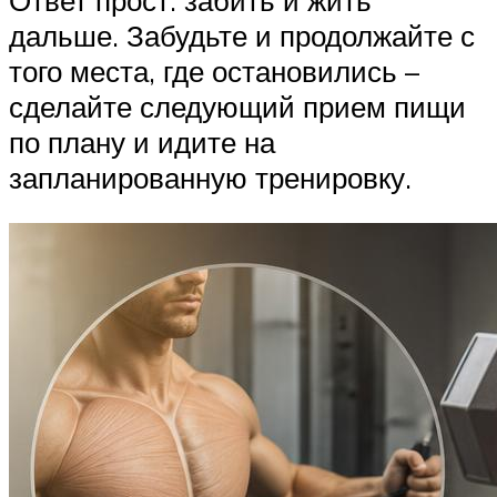
дальше. Забудьте и продолжайте с
того места, где остановились –
сделайте следующий прием пищи
по плану и идите на
запланированную тренировку.