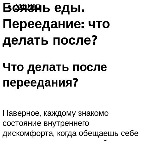
Боязнь еды.
МЕНЮ
Переедание: что
делать после?
Что делать после
переедания?
Наверное, каждому знакомо
состояние внутреннего
дискомфорта, когда обещаешь себе